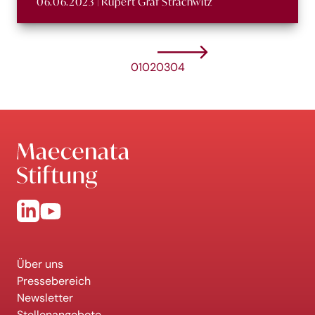
06.06.2023 | Rupert Graf Strachwitz
01
02
03
04
Über uns
Pressebereich
Newsletter
Stellenangebote