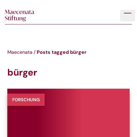
Skip to main content
Tog
Posts tagged
bürger
Maecenata
/
bürger
FORSCHUNG