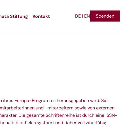
DE
ata Stiftung
Kontakt
Spenden
|
EN
hmen ihres Europa-Programms herausgegeben wird. Sie
smitarbeiterinnen und -mitarbeitern sowie von externen
arakter. Die gesamte Schriftenreihe ist durch eine ISSN-
albibliothek registriert und daher voll zitierfähig