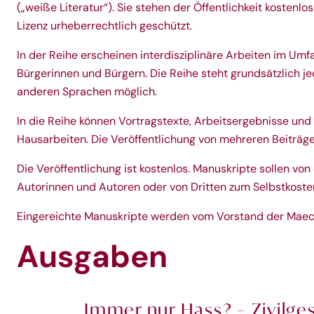
(„weiße Literatur“). Sie stehen der Öffentlichkeit koste
Lizenz
urheberrechtlich geschützt.
In der Reihe erscheinen interdisziplinäre Arbeiten im 
Bürgerinnen und Bürgern. Die Reihe steht grundsätzlich je
anderen Sprachen möglich.
In die Reihe können Vortragstexte, Arbeitsergebnisse u
Hausarbeiten. Die Veröffentlichung von mehreren Beiträgen
Die Veröffentlichung ist kostenlos. Manuskripte sollen vo
Autorinnen und Autoren oder von Dritten zum Selbstkosten
Eingereichte Manuskripte werden vom Vorstand der Maece
Ausgaben
Immer nur Hass? – Zivilge