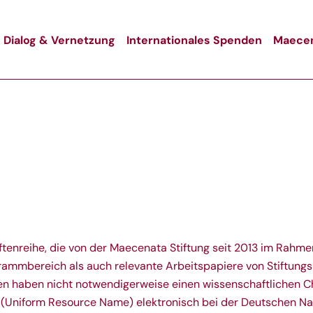
Dialog & Vernetzung
Internationales Spenden
Maecen
riftenreihe, die von der Maecenata Stiftung seit 2013 im Ra
grammbereich als auch relevante Arbeitspapiere von Stiftung
en haben nicht notwendigerweise einen wissenschaftlichen Ch
Uniform Resource Name) elektronisch bei der Deutschen Nation