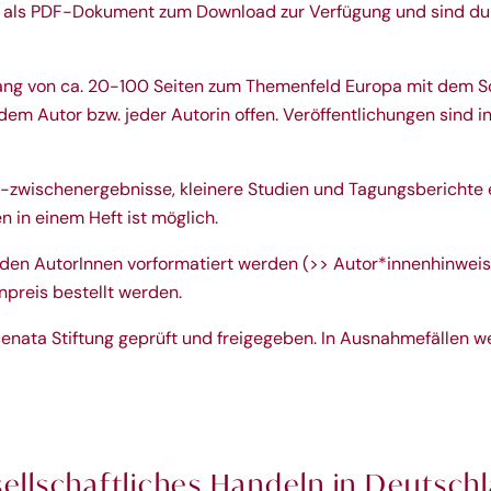
nlos als PDF-Dokument zum Download zur Verfügung und sind d
Umfang von ca. 20-100 Seiten zum Themenfeld Europa mit de
dem Autor bzw. jeder Autorin offen. Veröffentlichungen sind i
nd -zwischenergebnisse, kleinere Studien und Tagungsberich
 in einem Heft ist möglich.
n den AutorInnen vorformatiert werden (
>> Autor*innenhinwei
preis bestellt werden.
nata Stiftung geprüft und freigegeben. In Ausnahmefällen w
sellschaftliches Handeln in Deutsc