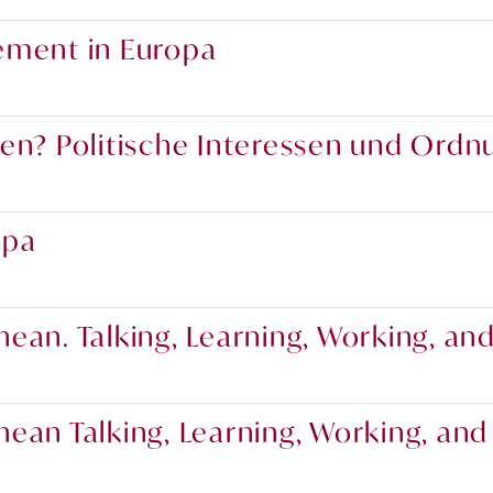
ement in Europa
en? Politische Interessen und Ordn
opa
an. Talking, Learning, Working, and
ean Talking, Learning, Working, and 