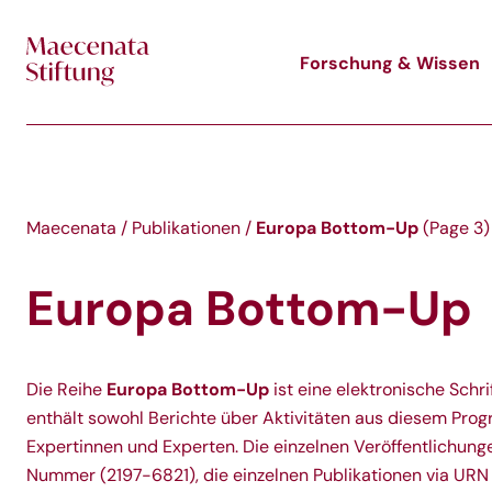
Skip to main content
Forschung & Wissen
Europa Bottom-Up
Maecenata
/
Publikationen
/
(Page 3)
Europa Bottom-Up
Europa Bottom-Up
Die Reihe
ist eine elektronische Sch
enthält sowohl Berichte über Aktivitäten aus diesem Pro
Expertinnen und Experten. Die einzelnen Veröffentlichung
Nummer (2197-6821), die einzelnen Publikationen via URN (