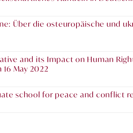
ne: Über die osteuropäische und ukra
tiative and its Impact on Human Rig
n 16 May 2022
te school for peace and conflict r