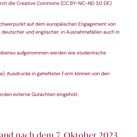
urch die
Creative Commons (CC BY-NC-ND 3.0 DE)
m Schwerpunkt auf dem europäischen Engagement von
n deutscher und englischer, in Ausnahmefällen auch in
te ebenso aufgenommen werden wie studentische
se
). Ausdrucke in gehefteter Form können von den
erden externe Gutachten eingeholt.
hland nach dem 7. Oktober 2023