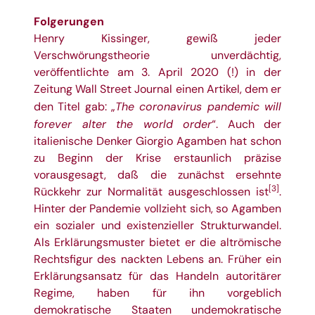
Folgerungen
Henry Kissinger, gewiß jeder
Verschwörungstheorie unverdächtig,
veröffentlichte am 3. April 2020 (!) in der
Zeitung Wall Street Journal einen Artikel, dem er
The coronavirus pandemic will
den Titel gab: „
forever alter the world order
“. Auch der
italienische Denker Giorgio Agamben hat schon
zu Beginn der Krise erstaunlich präzise
vorausgesagt, daß die zunächst ersehnte
[3]
Rückkehr zur Normalität ausgeschlossen ist
.
Hinter der Pandemie vollzieht sich, so Agamben
ein sozialer und existenzieller Strukturwandel.
Als Erklärungsmuster bietet er die altrömische
Rechtsfigur des nackten Lebens an. Früher ein
Erklärungsansatz für das Handeln autoritärer
Regime, haben für ihn vorgeblich
demokratische Staaten undemokratische