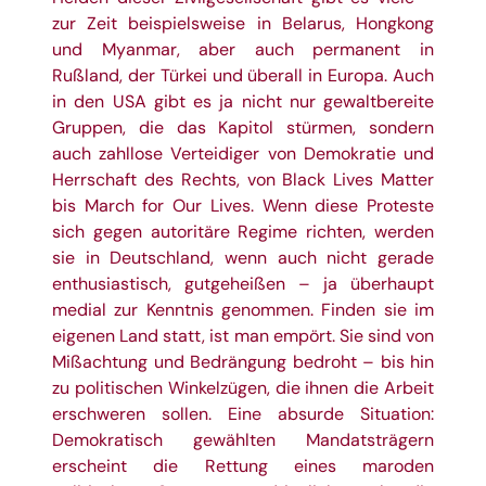
zur Zeit beispielsweise in Belarus, Hongkong
und Myanmar, aber auch permanent in
Rußland, der Türkei und überall in Europa. Auch
in den USA gibt es ja nicht nur gewaltbereite
Gruppen, die das Kapitol stürmen, sondern
auch zahllose Verteidiger von Demokratie und
Herrschaft des Rechts, von Black Lives Matter
bis March for Our Lives. Wenn diese Proteste
sich gegen autoritäre Regime richten, werden
sie in Deutschland, wenn auch nicht gerade
enthusiastisch, gutgeheißen – ja überhaupt
medial zur Kenntnis genommen. Finden sie im
eigenen Land statt, ist man empört. Sie sind von
Mißachtung und Bedrängung bedroht – bis hin
zu politischen Winkelzügen, die ihnen die Arbeit
erschweren sollen. Eine absurde Situation:
Demokratisch gewählten Mandatsträgern
erscheint die Rettung eines maroden