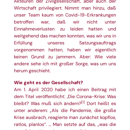
Akteuren der Zivilgesellschaft, aber auch der
Wirtschaft privilegiert. Nimmt man hinzu, daß
unser Team kaum von Covid-19-Erkrankungen
betroffen war, daß wir nicht unter
Einnahmeverlusten zu leiden hatten und
weitgehend das machen konnten, was wir uns in
Erfüllung unseres Satzungsauftrags
vorgenommen hatten, haben wir eigentlich
keinen Grund zu jammern. Aber: Wie viele
andere sehe ich mit großer Sorge, was um uns
herum geschieht.
Wie geht es der Gesellschaft?
Am 1. April 2020 habe ich einen Beitrag mit
dem Titel veröffentlicht: ‚Die Corona-Krise: Was
[1]
bleibt? Was muß sich ändern?
Dort heißt es
unter anderem: „Als die Pandemie, die große
Krise ausbrach, reagierte man zunächst kopflos,
ratlos, planlos“. … Man setzte auf das, „was die