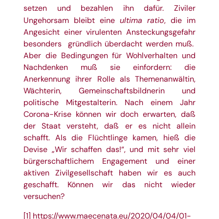
setzen und bezahlen ihn dafür. Ziviler
ultima ratio
Ungehorsam bleibt eine
, die im
Angesicht einer virulenten Ansteckungsgefahr
besonders
gründlich überdacht werden muß.
Aber die Bedingungen für Wohlverhalten und
Nachdenken muß sie einfordern: die
Anerkennung ihrer Rolle als Themenanwältin,
Wächterin, Gemeinschaftsbildnerin und
politische Mitgestalterin. Nach einem Jahr
Corona-Krise können wir doch erwarten, daß
der Staat versteht, daß er es nicht allein
schafft. Als die Flüchtlinge kamen, hieß die
Devise „Wir schaffen das!“, und mit sehr viel
bürgerschaftlichem Engagement und einer
aktiven Zivilgesellschaft haben wir es auch
geschafft. Können wir das nicht wieder
versuchen?
[1]
https://www.maecenata.eu/2020/04/04/01-