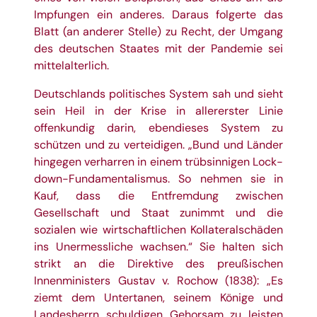
Impfungen ein anderes. Daraus folgerte das
Blatt (an anderer Stelle) zu Recht, der Umgang
des deutschen Staates mit der Pandemie sei
mittelalterlich.
Deutschlands politisches System sah und sieht
sein Heil in der Krise in allererster Linie
offenkundig darin, ebendieses System zu
schützen und zu verteidigen. „Bund und Länder
hingegen verharren in einem trübsinnigen Lock-
down-Fundamentalismus. So nehmen sie in
Kauf, dass die Entfremdung zwischen
Gesellschaft und Staat zunimmt und die
sozialen wie wirtschaftlichen Kollateralschäden
ins Unermessliche wachsen.“ Sie halten sich
strikt an die Direktive des preußischen
Innenministers Gustav v. Rochow (1838): „Es
ziemt dem Untertanen, seinem Könige und
Landesherrn schuldigen Gehorsam zu leisten