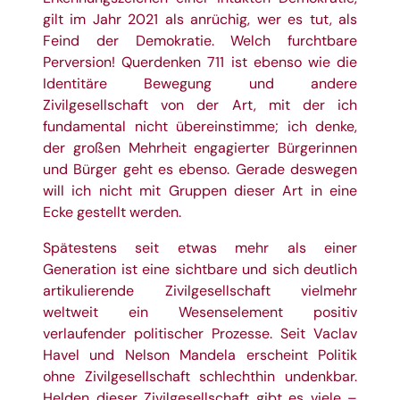
gilt im Jahr 2021 als anrüchig, wer es tut, als
Feind der Demokratie. Welch furchtbare
Perversion! Querdenken 711 ist ebenso wie die
Identitäre Bewegung und andere
Zivilgesellschaft von der Art, mit der ich
fundamental nicht übereinstimme; ich denke,
der großen Mehrheit engagierter Bürgerinnen
und Bürger geht es ebenso. Gerade deswegen
will ich nicht mit Gruppen dieser Art in eine
Ecke gestellt werden.
Spätestens seit etwas mehr als einer
Generation ist eine sichtbare und sich deutlich
artikulierende Zivilgesellschaft vielmehr
weltweit ein Wesenselement positiv
verlaufender politischer Prozesse. Seit Vaclav
Havel und Nelson Mandela erscheint Politik
ohne Zivilgesellschaft schlechthin undenkbar.
Helden dieser Zivilgesellschaft gibt es viele –