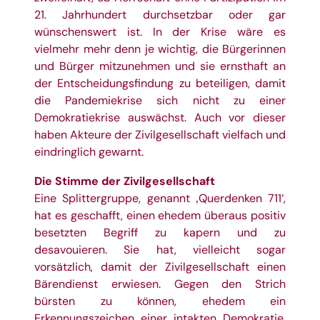
21. Jahrhundert durchsetzbar oder gar
wünschenswert ist. In der Krise wäre es
vielmehr mehr denn je wichtig, die Bürgerinnen
und Bürger mitzunehmen und sie ernsthaft an
der Entscheidungsfindung zu beteiligen, damit
die Pandemiekrise sich nicht zu einer
Demokratiekrise auswächst. Auch vor dieser
haben Akteure der Zivilgesellschaft vielfach und
eindringlich gewarnt.
Die Stimme der Zivilgesellschaft
Eine Splittergruppe, genannt ‚Querdenken 711‘,
hat es geschafft, einen ehedem überaus positiv
besetzten Begriff zu kapern und zu
desavouieren. Sie hat, vielleicht sogar
vorsätzlich, damit der Zivilgesellschaft einen
Bärendienst erwiesen. Gegen den Strich
bürsten zu können, ehedem ein
Erkennungszeichen einer intakten Demokratie,