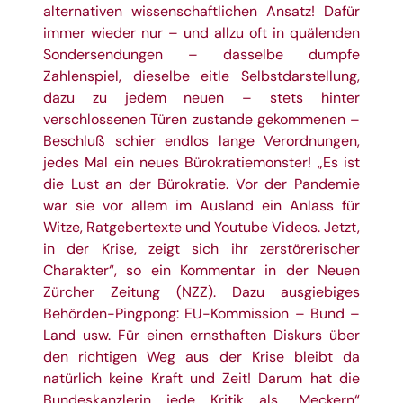
alternativen wissenschaftlichen Ansatz! Dafür
immer wieder nur – und allzu oft in quälenden
Sondersendungen – dasselbe dumpfe
Zahlenspiel, dieselbe eitle Selbstdarstellung,
dazu zu jedem neuen – stets hinter
verschlossenen Türen zustande gekommenen –
Beschluß schier endlos lange Verordnungen,
jedes Mal ein neues Bürokratiemonster! „Es ist
die Lust an der Bürokratie. Vor der Pandemie
war sie vor allem im Ausland ein Anlass für
Witze, Ratgebertexte und Youtube Videos. Jetzt,
in der Krise, zeigt sich ihr zerstörerischer
Charakter“, so ein Kommentar in der Neuen
Zürcher Zeitung (NZZ). Dazu ausgiebiges
Behörden-Pingpong: EU-Kommission – Bund –
Land usw. Für einen ernsthaften Diskurs über
den richtigen Weg aus der Krise bleibt da
natürlich keine Kraft und Zeit! Darum hat die
Bundeskanzlerin jede Kritik als „Meckern“