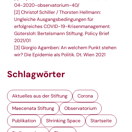
04-2020-observatorium-40/
[2]
Christof Schiller / Thorsten Hellmann:
Ungleiche Ausgangsbedingungen für
erfolgreiches COVID-19-Krisenmanagement.
Gütersloh: Bertelsmann Stiftung. Policy Brief
2021/01
[3]
Giorgio Agamben: An welchem Punkt stehen
wir? Die Epidemie als Politik. Dt. Wien 2021
Schlagwörter
Aktuelles aus der Stiftung
Corona
Maecenata Stiftung
Observatorium
Publikation
Shrinking Space
Startseite