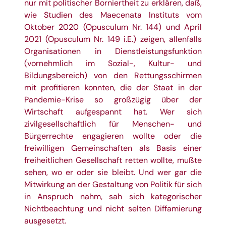
nur mit politischer Borniertheit zu erklären, daß,
wie Studien des Maecenata Instituts vom
Oktober 2020 (
Opusculum Nr. 144
) und April
2021 (Opusculum Nr. 149 i.E.) zeigen, allenfalls
Organisationen in Dienstleistungsfunktion
(vornehmlich im Sozial-, Kultur- und
Bildungsbereich) von den Rettungsschirmen
mit profitieren konnten, die der Staat in der
Pandemie-Krise so großzügig über der
Wirtschaft aufgespannt hat. Wer sich
zivilgesellschaftlich für Menschen- und
Bürgerrechte engagieren wollte oder die
freiwilligen Gemeinschaften als Basis einer
freiheitlichen Gesellschaft retten wollte, mußte
sehen, wo er oder sie bleibt. Und wer gar die
Mitwirkung an der Gestaltung von Politik für sich
in Anspruch nahm, sah sich kategorischer
Nichtbeachtung und nicht selten Diffamierung
ausgesetzt.