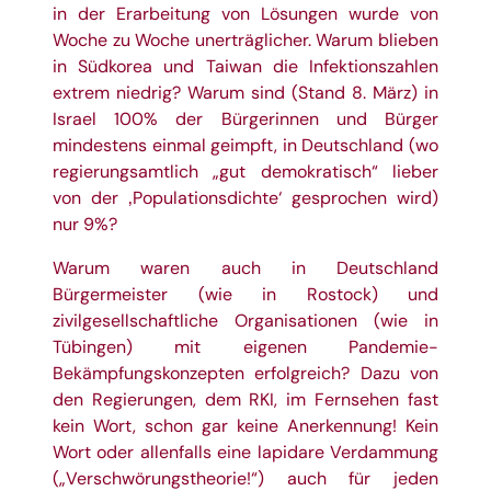
in der Erarbeitung von Lösungen wurde von
Woche zu Woche unerträglicher. Warum blieben
in Südkorea und Taiwan die Infektionszahlen
extrem niedrig? Warum sind (Stand 8. März) in
Israel 100% der Bürgerinnen und Bürger
mindestens einmal geimpft, in Deutschland (wo
regierungsamtlich „gut demokratisch“ lieber
von der ‚Populationsdichte‘ gesprochen wird)
nur 9%?
Warum waren auch in Deutschland
Bürgermeister (wie in Rostock) und
zivilgesellschaftliche Organisationen (wie in
Tübingen) mit eigenen Pandemie-
Bekämpfungskonzepten erfolgreich? Dazu von
den Regierungen, dem RKI, im Fernsehen fast
kein Wort, schon gar keine Anerkennung! Kein
Wort oder allenfalls eine lapidare Verdammung
(„Verschwörungstheorie!“) auch für jeden