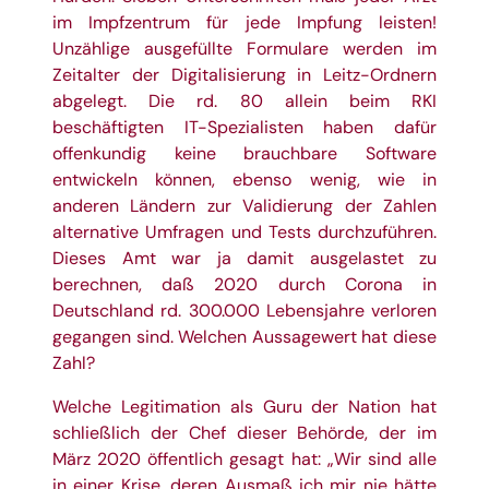
im Impfzentrum für jede Impfung leisten!
Unzählige ausgefüllte Formulare werden im
Zeitalter der Digitalisierung in Leitz-Ordnern
abgelegt. Die rd. 80 allein beim RKI
beschäftigten IT-Spezialisten haben dafür
offenkundig keine brauchbare Software
entwickeln können, ebenso wenig, wie in
anderen Ländern zur Validierung der Zahlen
alternative Umfragen und Tests durchzuführen.
Dieses Amt war ja damit ausgelastet zu
berechnen, daß 2020 durch Corona in
Deutschland rd. 300.000 Lebensjahre verloren
gegangen sind. Welchen Aussagewert hat diese
Zahl?
Welche Legitimation als Guru der Nation hat
schließlich der Chef dieser Behörde, der im
März 2020 öffentlich gesagt hat: „Wir sind alle
in einer Krise, deren Ausmaß ich mir nie hätte