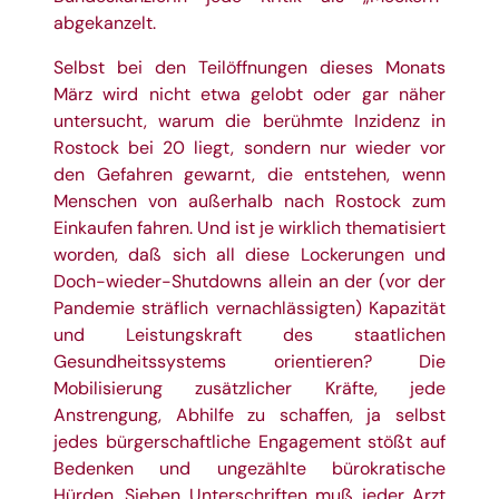
abgekanzelt.
Selbst bei den Teilöffnungen dieses Monats
März wird nicht etwa gelobt oder gar näher
untersucht, warum die berühmte Inzidenz in
Rostock bei 20 liegt, sondern nur wieder vor
den Gefahren gewarnt, die entstehen, wenn
Menschen von außerhalb nach Rostock zum
Einkaufen fahren. Und ist je wirklich thematisiert
worden, daß sich all diese Lockerungen und
Doch-wieder-Shutdowns allein an der (vor der
Pandemie sträflich vernachlässigten) Kapazität
und Leistungskraft des staatlichen
Gesundheitssystems orientieren? Die
Mobilisierung zusätzlicher Kräfte, jede
Anstrengung, Abhilfe zu schaffen, ja selbst
jedes bürgerschaftliche Engagement stößt auf
Bedenken und ungezählte bürokratische
Hürden. Sieben Unterschriften muß jeder Arzt