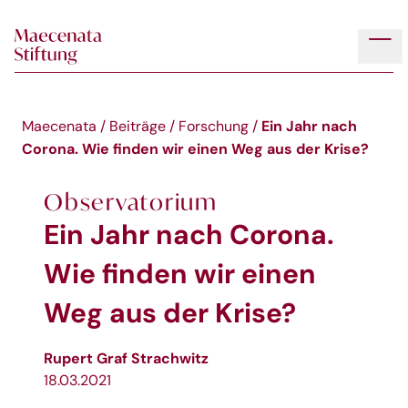
Skip to main content
Tog
Ein Jahr nach
Maecenata
/
Beiträge
/
Forschung
/
Corona. Wie finden wir einen Weg aus der Krise?
Observatorium
Ein Jahr nach Corona.
Wie finden wir einen
Weg aus der Krise?
Rupert Graf Strachwitz
18.03.2021