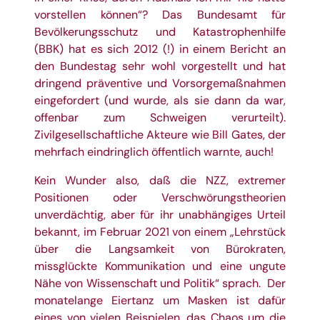
vorstellen können“? Das Bundesamt für
Bevölkerungsschutz und Katastrophenhilfe
(BBK) hat es sich 2012 (!) in einem Bericht an
den Bundestag sehr wohl vorgestellt und hat
dringend präventive und Vorsorgemaßnahmen
eingefordert (und wurde, als sie dann da war,
offenbar zum Schweigen verurteilt).
Zivilgesellschaftliche Akteure wie Bill Gates, der
mehrfach eindringlich öffentlich warnte, auch!
Kein Wunder also, daß die NZZ, extremer
Positionen oder Verschwörungstheorien
unverdächtig, aber für ihr unabhängiges Urteil
bekannt, im Februar 2021 von einem „Lehrstück
über die Langsamkeit von Bürokraten,
missglückte Kommunikation und eine ungute
Nähe von Wissenschaft und Politik“ sprach.
Der
monatelange Eiertanz um Masken ist dafür
eines von vielen Beispielen, das Chaos um die