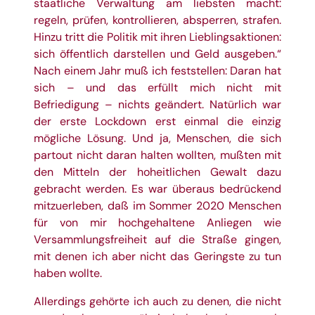
staatliche Verwaltung am liebsten macht:
regeln, prüfen, kontrollieren, absperren, strafen.
Hinzu tritt die Politik mit ihren Lieblingsaktionen:
sich öffentlich darstellen und Geld ausgeben.“
Nach einem Jahr muß ich feststellen: Daran hat
sich – und das erfüllt mich nicht mit
Befriedigung – nichts geändert. Natürlich war
der erste Lockdown erst einmal die einzig
mögliche Lösung. Und ja, Menschen, die sich
partout nicht daran halten wollten, mußten mit
den Mitteln der hoheitlichen Gewalt dazu
gebracht werden. Es war überaus bedrückend
mitzuerleben, daß im Sommer 2020 Menschen
für von mir hochgehaltene Anliegen wie
Versammlungsfreiheit auf die Straße gingen,
mit denen ich aber nicht das Geringste zu tun
haben wollte.
Allerdings gehörte ich auch zu denen, die nicht