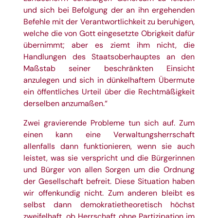
und sich bei Befolgung der an ihn ergehenden
Befehle mit der Verantwortlichkeit zu beruhigen,
welche die von Gott eingesetzte Obrigkeit dafür
übernimmt; aber es ziemt ihm nicht, die
Handlungen des Staatsoberhauptes an den
Maßstab seiner beschränkten Einsicht
anzulegen und sich in dünkelhaftem Übermute
ein öffentliches Urteil über die Rechtmäßigkeit
derselben anzumaßen.“
Zwei gravierende Probleme tun sich auf. Zum
einen kann eine Verwaltungsherrschaft
allenfalls dann funktionieren, wenn sie auch
leistet, was sie verspricht und die Bürgerinnen
und Bürger von allen Sorgen um die Ordnung
der Gesellschaft befreit. Diese Situation haben
wir offenkundig nicht. Zum anderen bleibt es
selbst dann demokratietheoretisch höchst
zweifelhaft, ob Herrschaft ohne Partizipation im