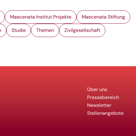
Maecenata Institut Projekte
Maecenata Stiftung
n
Studie
Themen
Zivilgesellschaft
Über uns
Pressebereich
Newsletter
Stellenangebote