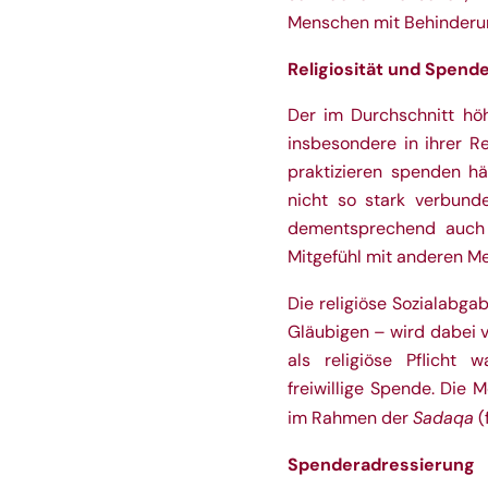
Menschen mit Behinderu
Religiosität und Spend
Der im Durchschnitt hö
insbesondere in ihrer Re
praktizieren spenden hä
nicht so stark verbund
dementsprechend auch 
Mitgefühl mit anderen M
Die religiöse Sozialabga
Gläubigen – wird dabei 
als religiöse Pflicht
freiwillige Spende. Die
Sadaqa
im Rahmen der
(
Spenderadressierung