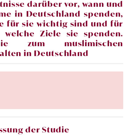
nisse darüber vor, wann und
ime in Deutschland spenden,
 für sie wichtig sind und für
 welche Ziele sie spenden.
die zum muslimischen
alten in
Deutschland
sung der Studie