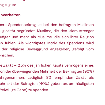
ng zugute
enverhalten
here Spendenbeitrag ist bei den befragten Muslimen
ligiosität begründet. Muslime, die den Islam strenger
ufiger und mehr als Muslime, die sich ihrer Religion
en fühlen. Als wichtigstes Motiv des Spendens wird
der religiöse Beweggrund angegeben, gefolgt vom
enschen.
Zakāt
be
– 2,5% des jährlichen Kapitalvermögens eines
von der überwiegenden Mehrheit der Be-fragten (90%)
 wahrgenommen. Lediglich 8% empfinden Zakāt als
 Mehrheit der Befragten (40%) geben an, am häufigsten
freiwillige Gabe)
zu spenden.