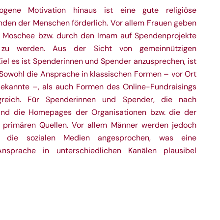
gene Motivation hinaus ist eine gute religiöse
enden der Menschen förderlich. Vor allem Frauen geben
er Moschee bzw. durch den Imam auf Spendenprojekte
zu werden. Aus der Sicht von gemeinnützigen
iel es ist Spenderinnen und Spender anzusprechen, ist
: Sowohl die Ansprache in klassischen Formen – vor Ort
ekannte –, als auch Formen des Online-Fundraisings
olgreich. Für Spenderinnen und Spender, die nach
sind die Homepages der Organisationen bzw. die der
 primären Quellen. Vor allem Männer werden jedoch
r die sozialen Medien angesprochen, was eine
 Ansprache in unterschiedlichen Kanälen plausibel