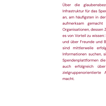
Über die glaubensbezo
Infrastruktur für das Sp
an, am häufigsten in d
aufmerksam gemacht 
Organisationen, dessen Z
es von Vorteil zu wissen
und über Freunde und B
sind mittlerweile erf
Informationen suchen, 
Spendenplattformen die
auch erfolgreich übe
zielgruppenorientierte
macht.