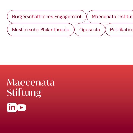
Bürgerschaftliches Engagement
Maecenata Institut
Muslimische Philanthropie
Opuscula
Publikatio