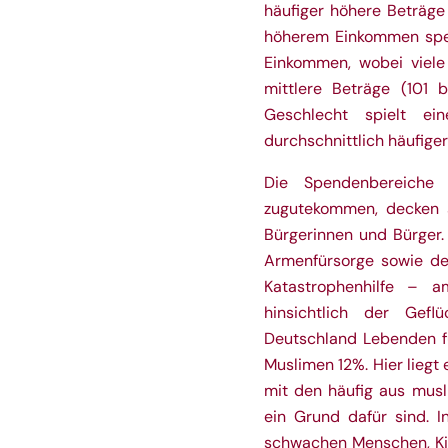
häufiger höhere Beträge
höherem Einkommen spen
Einkommen, wobei viele
mittlere Beträge (101 
Geschlecht spielt e
durchschnittlich häufiger
Die Spendenbereiche
zugutekommen, decken s
Bürgerinnen und Bürger.
Armenfürsorge sowie de
Katastrophenhilfe – 
hinsichtlich der Gefl
Deutschland Lebenden f
Muslimen 12%. Hier liegt
mit den häufig aus mus
ein Grund dafür sind. 
schwachen Menschen, Ki