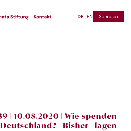
DE
ata Stiftung
Kontakt
Spenden
|
EN
9 | 10.08.2020 | Wie spenden
Deutschland? Bisher lagen