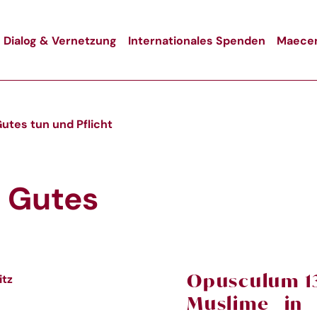
Dialog & Vernetzung
Internationales Spenden
Maecen
tes tun und Pflicht
 Gutes
Opusculum 13
itz
Muslime in 