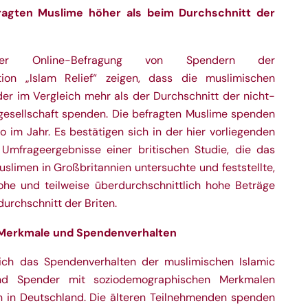
agten Muslime höher als beim Durchschnitt der
er Online-Befragung von Spendern der
ation „Islam Relief“ zeigen, dass die muslimischen
r im Vergleich mehr als der Durchschnitt der nicht-
esellschaft spenden. Die befragten Muslime spenden
o im Jahr. Es bestätigen sich in der hier vorliegenden
 Umfrageergebnisse einer britischen Studie, die das
slimen in Großbritannien untersuchte und feststellte,
he und teilweise überdurchschnittlich hohe Beträge
urchschnitt der Briten.
Merkmale und Spendenverhalten
ich das Spendenverhalten der muslimischen Islamic
und Spender mit soziodemographischen Merkmalen
 in Deutschland. Die älteren Teilnehmenden spenden