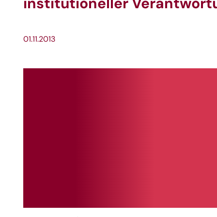
institutioneller Verantwor
01.11.2013