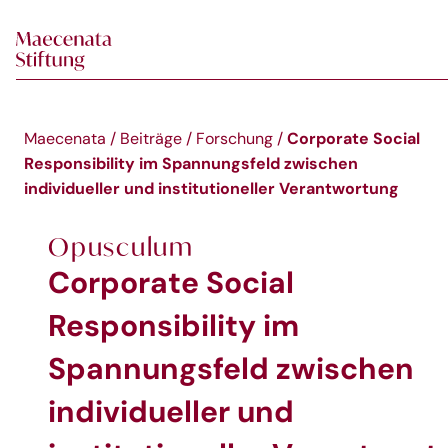
Skip to main content
Corporate Social
Maecenata
/
Beiträge
/
Forschung
/
Responsibility im Spannungsfeld zwischen
individueller und institutioneller Verantwortung
Opusculum
Corporate Social
Responsibility im
Spannungsfeld zwischen
individueller und