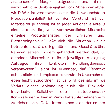
„zustehende“ Marge festgesetzt und ihm 
wirtschaftliche Unabhängigkeit vom Abnehmer abge
wird? Wer ist verantwortlich für die Umweltschäden
Produktionsunfalls? Ist es der Vorstand, ist es
Mitarbeiter je anteilig, ist es jeder Aktionär je anteili
sind es doch die jeweils verantwortlichen Mitarbeite
einzelne Produktmanager, der Einkäufer un
Plattformingenieur? Läßt sich die Situation viellei
betrachten, daß die Eigentümer und Geschäftsführ
Rahmen setzen, in dem gehandelt werden darf, u
einzelnen Mitarbeiter in ihrer jeweiligen Auslegung
Auftrages ihre konkreten Handlungskonsequ
verantworten? Leicht ist erkennbar, daß Verantwo
schon allein ein komplexes Konstrukt, in Unternehmen
eben leicht zuzuordnen ist. Es wird deshalb im we
Verlauf dieser Abhandlung auch die Diskussi
Indvidual-, Kollektiv- oder Institutioneneth
Korporationen – hier in Wirtschaftsunternehmen – z
zu ziehen sein. Daß Unternehmen sich darum b