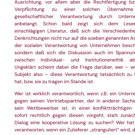
Ausrichtung, vor allem aber die Rechtfertigung bz
Verpflichtung zu einer solchen Übernahm
gesellschaftlicher Verantwortung durch Unter
anbelangt. Schon bald zeigt sich dem Lese
einschlägigen Literatur, daß sich die Verschiedenhe
Denkrichtungen nicht nur auf die soeben genannten A
der sozialen Verantwortung von Unternehmen besch
sondern daß sich die Diskussion auch im Spannun
zwischen Individual- und Institutionenethik abs
Ungeklärt scheint dabei die Frage darüber, wer – w
Subjekt also – diese Verantwortung tatsächlich zu 
hat, bzw. sie zu tragen im Stande ist.
Wer ist wirklich verantwortlich, wenn z.B. ein Unter
gegen seinen Vertriebspartner, der in anderer Sach
sein Wettbewerber ist, in einer konfliktträchtigen
sofort rechtlich gegen diesen vorgeht, statt zunäc
Dialog eine kooperative Lösung zu suchen? Wer hat
verantworten, wenn ein Zulieferer „stranguliert“ wird, 