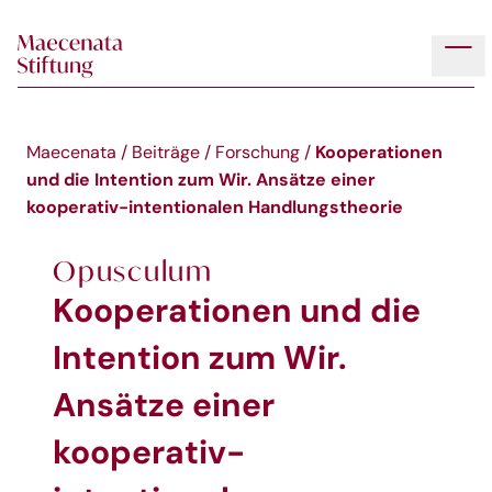
Skip to main content
Tog
Kooperationen
Maecenata
/
Beiträge
/
Forschung
/
und die Intention zum Wir. Ansätze einer
kooperativ-intentionalen Handlungstheorie
Opusculum
Kooperationen und die
Intention zum Wir.
Ansätze einer
kooperativ-