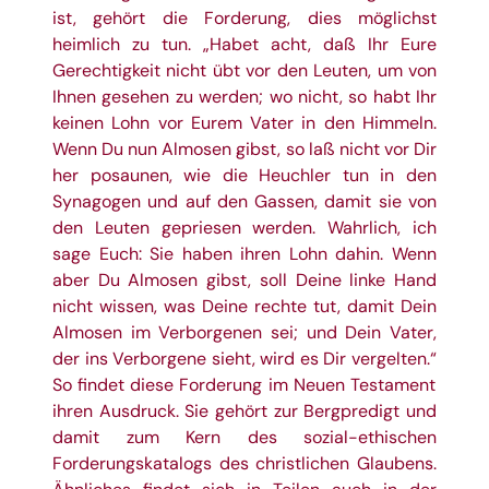
ist, gehört die Forderung, dies möglichst
heimlich zu tun. „Habet
acht, daß Ihr Eure
Gerechtigkeit nicht übt vor den Leuten, um von
Ihnen gesehen zu werden;
wo nicht, so habt Ihr
keinen Lohn vor Eurem Vater in den Himmeln.
Wenn Du nun Almosen
gibst, so laß nicht vor Dir
her posaunen, wie die Heuchler tun in den
Synagogen und auf den
Gassen, damit sie von
den Leuten gepriesen werden. Wahrlich, ich
sage Euch: Sie haben
ihren Lohn dahin. Wenn
aber Du Almosen gibst, soll Deine linke Hand
nicht wissen, was
Deine rechte tut, damit Dein
Almosen im Verborgenen sei; und Dein Vater,
der ins
Verborgene sieht, wird es Dir vergelten.“
So findet diese Forderung im Neuen Testament
ihren Ausdruck. Sie gehört zur Bergpredigt und
damit zum Kern des sozial-ethischen
Forderungskatalogs des christlichen Glaubens.