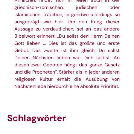
Ähn
liches findet sich in Teilen auch in der
griechisch-römischen, jüdischen oder
islamischen Tradition, nirgendwo allerdings so
ausgeprägt wie hier. Um den Rang dieser
Aussage zu verdeutlichen, sei an das andere
Bibelwort erinnert: „Du sollst den Herrn Deinen
Gott lieben … Dies ist das größte und erste
Gebot. Das zweite ist ihm gleich: Du sollst
Deinen Nächsten lieben wie Dich selbst. An
diesen zwei Geboten hängt das ganze Gesetz
und die Propheten“.
Stärker als in jeder
anderen
religiösen Kultur erhält die Ausübung von
Nächstenliebe hierdurch eine absolute
Priorität.
Schlagwörter