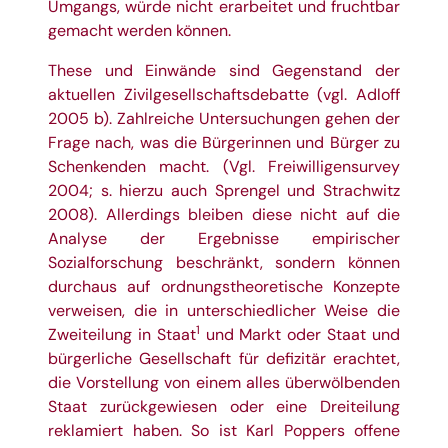
Umgangs, würde nicht erarbeitet und fruchtbar
gemacht werden können.
These und Einwände sind Gegenstand der
aktuellen Zivilgesellschaftsdebatte (vgl. Adloff
2005 b). Zahlreiche Untersuchungen gehen der
Frage nach, was die Bürgerinnen und Bürger zu
Schenkenden macht. (Vgl. Freiwilligensurvey
2004; s. hierzu auch Sprengel und Strachwitz
2008). Allerdings bleiben diese nicht auf die
Analyse der Ergebnisse empirischer
Sozialforschung beschränkt, sondern können
durchaus auf ordnungstheoretische Konzepte
verweisen, die in unterschiedlicher Weise die
1
Zweiteilung in Staat
und Markt oder Staat und
bürgerliche Gesellschaft für defizitär erachtet,
die Vorstellung von einem alles überwölbenden
Staat zurückgewiesen oder eine Dreiteilung
reklamiert haben. So ist Karl Poppers offene