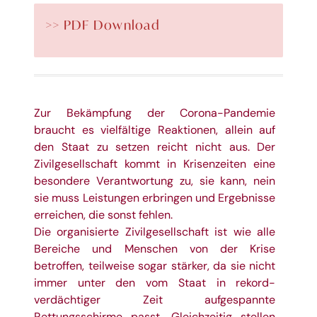
>> PDF Download
Zur Bekämpfung der Corona-Pandemie
braucht es vielfältige Reaktionen, allein auf
den Staat zu setzen reicht nicht aus. Der
Zivilgesellschaft kommt in Krisenzeiten eine
besondere Verantwortung zu, sie kann, nein
sie muss Leistungen erbringen und Ergebnisse
erreichen, die sonst fehlen.
Die organisierte Zivilgesellschaft ist wie alle
Bereiche und Menschen von der Krise
betroffen, teilweise sogar stärker, da sie nicht
immer unter den vom Staat in rekord-
verdächtiger Zeit aufgespannte
Rettungsschirme passt. Gleichzeitig stellen