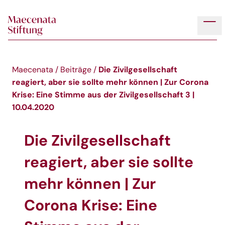
Skip to main content
Tog
Die Zivilgesellschaft
Maecenata
/
Beiträge
/
reagiert, aber sie sollte mehr können | Zur Corona
Krise: Eine Stimme aus der Zivilgesellschaft 3 |
10.04.2020
Die Zivilgesellschaft
reagiert, aber sie sollte
mehr können | Zur
Corona Krise: Eine