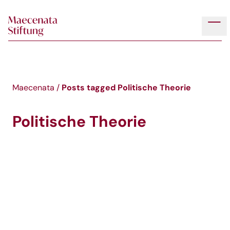
Skip to main content
Tog
Posts tagged
Politische Theorie
Maecenata
/
Politische Theorie