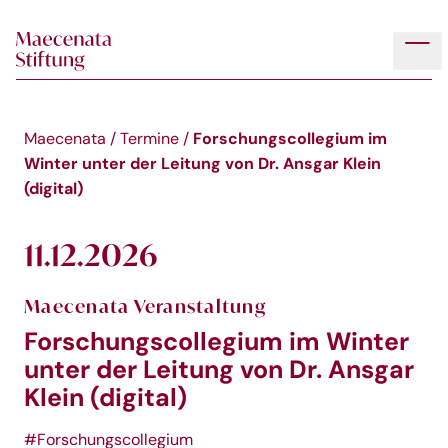
Skip to main content
Tog
Forschungscollegium im
Maecenata
/
Termine
/
Winter unter der Leitung von Dr. Ansgar Klein
(digital)
11.12.2026
Maecenata Veranstaltung
Forschungscollegium im Winter
unter der Leitung von Dr. Ansgar
Klein (digital)
#Forschungscollegium