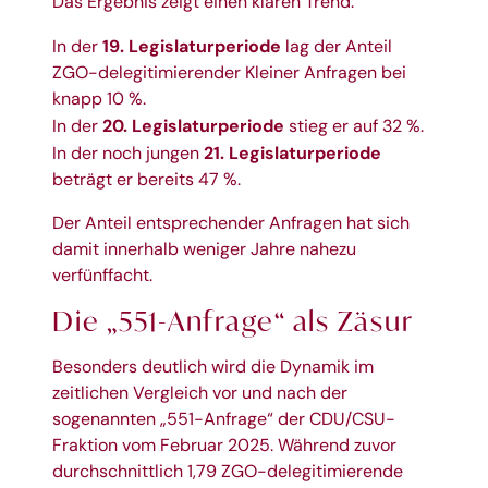
Das Ergebnis zeigt einen klaren Trend:
19. Legislaturperiode
In der
lag der Anteil
ZGO-delegitimierender Kleiner Anfragen bei
knapp 10 %.
20. Legislaturperiode
In der
stieg er auf 32 %.
21. Legislaturperiode
In der noch jungen
beträgt er bereits 47 %.
Der Anteil entsprechender Anfragen hat sich
damit innerhalb weniger Jahre nahezu
verfünffacht.
Die „551-Anfrage“ als Zäsur
Besonders deutlich wird die Dynamik im
zeitlichen Vergleich vor und nach der
sogenannten „551-Anfrage“ der CDU/CSU-
Fraktion vom Februar 2025. Während zuvor
durchschnittlich 1,79 ZGO-delegitimierende