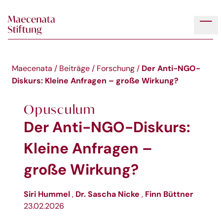
Skip to main content
Tog
Der Anti-NGO-
Maecenata
/
Beiträge
/
Forschung
/
Diskurs: Kleine Anfragen – große Wirkung?
Opusculum
Der Anti-NGO-Diskurs:
Kleine Anfragen –
große Wirkung?
Siri Hummel
Dr. Sascha Nicke
Finn Büttner
,
,
23.02.2026