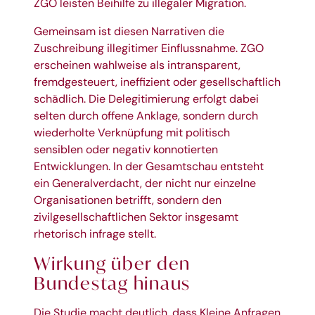
ZGO leisten Beihilfe zu illegaler Migration.
Gemeinsam ist diesen Narrativen die
Zuschreibung illegitimer Einflussnahme. ZGO
erscheinen wahlweise als intransparent,
fremdgesteuert, ineffizient oder gesellschaftlich
schädlich. Die Delegitimierung erfolgt dabei
selten durch offene Anklage, sondern durch
wiederholte Verknüpfung mit politisch
sensiblen oder negativ konnotierten
Entwicklungen. In der Gesamtschau entsteht
ein Generalverdacht, der nicht nur einzelne
Organisationen betrifft, sondern den
zivilgesellschaftlichen Sektor insgesamt
rhetorisch infrage stellt.
Wirkung über den
Bundestag hinaus
Die Studie macht deutlich, dass Kleine Anfragen