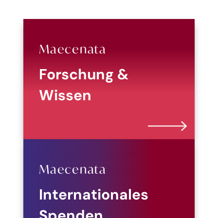
Maecenata
Forschung &
Wissen
Maecenata
Internationales
Spenden