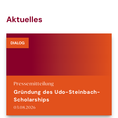
Aktuelles
DIALOG
Pressemitteilung
Gründung des Udo-Steinbach-
Scholarships
03.08.2026