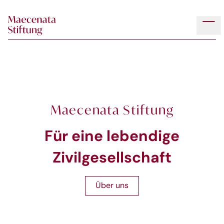
Skip to main content
Tog
Maecenata Stiftung
Für eine lebendige
Zivilgesellschaft
Über uns