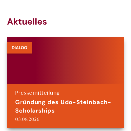
Aktuelles
DIALOG
Pressemitteilung
Gründung des Udo-Steinbach-
Scholarships
03.08.2026