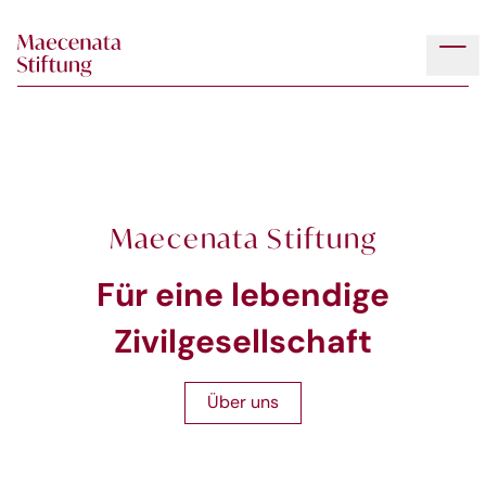
Skip to main content
Tog
Maecenata Stiftung
Für eine lebendige
Zivilgesellschaft
Über uns