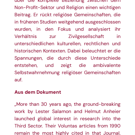
über die komplexe Beziehung zwischen dem
Non-Profit-Sektor und Religion einen wichtigen
Beitrag. Er rückt religiöse Gemeinschaften, die
in früheren Studien weitgehend ausgeschlossen
wurden, in den Fokus und analysiert ihr
Verhältnis zur Zivilgesellschaft in
unterschiedlichen kulturellen, rechtlichen und
historischen Kontexten. Dabei beleuchtet er die
Spannungen, die durch diese Unterschiede
entstehen, und zeigt die ambivalente
Selbstwahrnehmung religiöser Gemeinschaften
auf.
Aus dem Dokument
„More than 30 years ago, the ground-breaking
work by Lester Salamon and Helmut Anheier
launched global interest in research into the
Third Sector. Their Voluntas articles from 1990
remain the most highly cited in that Journal,