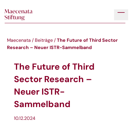
Skip to main content
Tog
The Future of Third Sector
Maecenata
/
Beiträge
/
Research – Neuer ISTR-Sammelband
The Future of Third
Sector Research –
Neuer ISTR-
Sammelband
10.12.2024