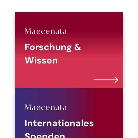
Maecenata
Forschung &
Wissen
Maecenata
Internationales
Spenden