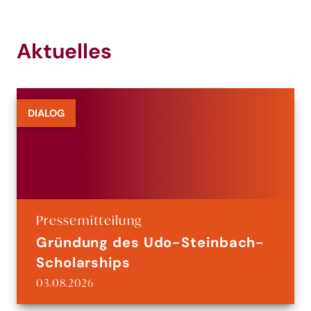
Aktuelles
DIALOG
Pressemitteilung
Gründung des Udo-Steinbach-
Scholarships
03.08.2026