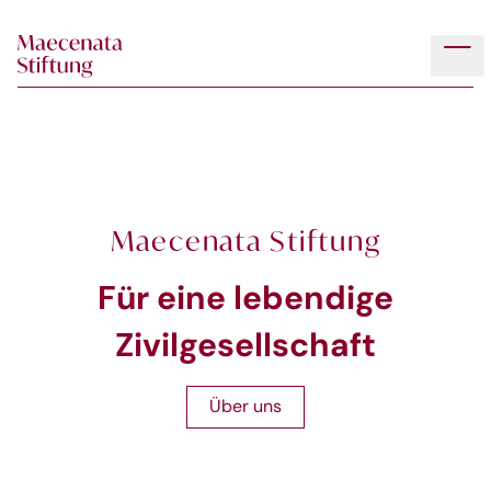
Skip to main content
Tog
Maecenata Stiftung
Für eine lebendige
Zivilgesellschaft
Über uns