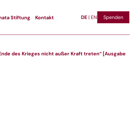
DE
ata Stiftung
Kontakt
Spenden
|
EN
de des Krieges nicht außer Kraft treten“ [Ausgabe