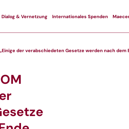
Dialog & Vernetzung
Internationales Spenden
Maecen
inige der verabschiedeten Gesetze werden nach dem En
ROM
er
Gesetze
 Ende