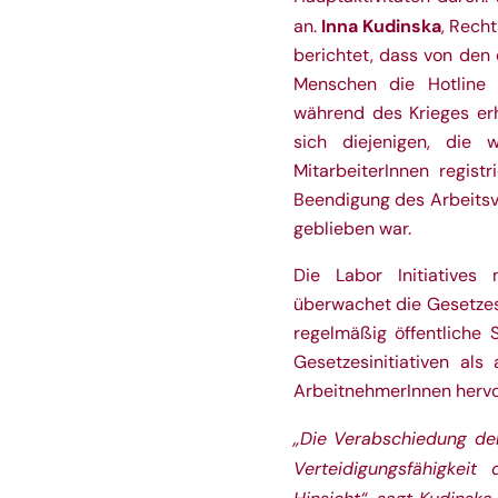
Inna Kudinska
an.
, Recht
berichtet, dass von den
Menschen die Hotline 
während des Krieges erh
sich diejenigen, die
MitarbeiterInnen regist
Beendigung des Arbeitsv
geblieben war.
Die Labor Initiatives
überwachet die Gesetzesi
regelmäßig öffentliche 
Gesetzesinitiativen als
ArbeitnehmerInnen hervo
„Die Verabschiedung der
Verteidigungsfähigkeit