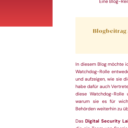
Eine Blog-Rei
Blogbeitrag
In diesem Blog möchte i
Watchdog-Rolle entwede
und aufzeigen, wie sie di
habe dafür auch Vertrete
diese Watchdog-Rolle 
warum sie es für wicht
Behörden weiterhin zu ü
Digital Security L
Das