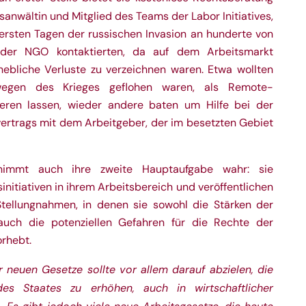
sanwältin und Mitglied des Teams der Labor Initiatives,
 ersten Tagen der russischen Invasion an hunderte von
der NGO kontaktierten, da auf dem Arbeitsmarkt
ebliche Verluste zu verzeichnen waren. Etwa wollten
 wegen des Krieges geflohen waren, als Remote-
rieren lassen, wieder andere baten um Hilfe bei der
ertrags mit dem Arbeitgeber, der im besetzten Gebiet
 nimmt auch ihre zweite Hauptaufgabe wahr: sie
nitiativen in ihrem Arbeitsbereich und veröffentlichen
Stellungnahmen, in denen sie sowohl die Stärken der
 auch die potenziellen Gefahren für die Rechte der
rhebt.
 neuen Gesetze sollte vor allem darauf abzielen, die
 des Staates zu erhöhen, auch in wirtschaftlicher