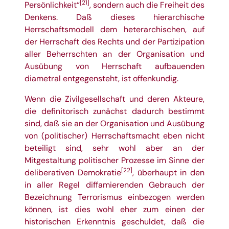
[21]
Persönlichkeit“
, sondern auch die Freiheit des
Denkens. Daß dieses hierarchische
Herrschaftsmodell dem heterarchischen, auf
der Herrschaft des Rechts und der Partizipation
aller Beherrschten an der Organisation und
Ausübung von Herrschaft aufbauenden
diametral entgegensteht, ist offenkundig.
Wenn die Zivilgesellschaft und deren Akteure,
die definitorisch zunächst dadurch bestimmt
sind, daß sie an der Organisation und Ausübung
von (politischer) Herrschaftsmacht eben nicht
beteiligt sind, sehr wohl aber an der
Mitgestaltung politischer Prozesse im Sinne der
[22]
deliberativen Demokratie
, überhaupt in den
in aller Regel diffamierenden Gebrauch der
Bezeichnung Terrorismus einbezogen werden
können, ist dies wohl eher zum einen der
historischen Erkenntnis geschuldet, daß die