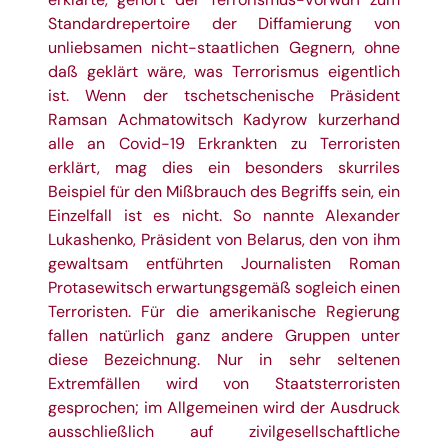
Standardrepertoire der Diffamierung von
unliebsamen nicht-staatlichen Gegnern, ohne
daß geklärt wäre, was Terrorismus eigentlich
ist. Wenn der tschetschenische Präsident
Ramsan Achmatowitsch Kadyrow kurzerhand
alle an Covid-19 Erkrankten zu Terroristen
erklärt, mag dies ein besonders skurriles
Beispiel für den Mißbrauch des Begriffs sein, ein
Einzelfall ist es nicht. So nannte Alexander
Lukashenko, Präsident von Belarus, den von ihm
gewaltsam entführten Journalisten Roman
Protasewitsch erwartungsgemäß sogleich einen
Terroristen. Für die amerikanische Regierung
fallen natürlich ganz andere Gruppen unter
diese Bezeichnung. Nur in sehr seltenen
Extremfällen wird von Staatsterroristen
gesprochen; im Allgemeinen wird der Ausdruck
ausschließlich auf zivilgesellschaftliche