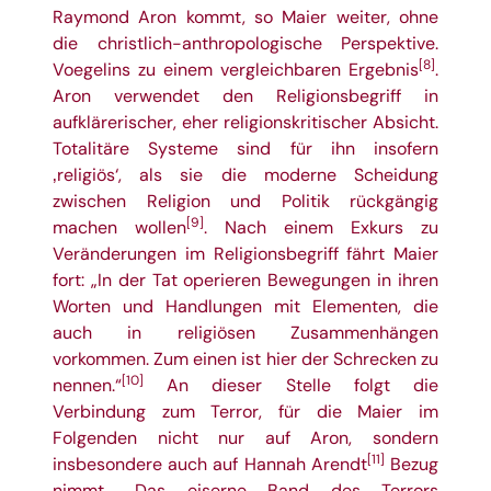
Raymond Aron kommt, so Maier weiter, ohne
die christlich-anthropologische Perspektive.
[8]
Voegelins zu einem vergleichbaren Ergebnis
.
Aron verwendet den Religionsbegriff in
aufklärerischer, eher religionskritischer Absicht.
Totalitäre Systeme sind für ihn insofern
‚religiös‘, als sie die moderne Scheidung
zwischen Religion und Politik rückgängig
[9]
machen wollen
. Nach einem Exkurs zu
Veränderungen im Religionsbegriff fährt Maier
fort: „In der Tat operieren Bewegungen in ihren
Worten und Handlungen mit Elementen, die
auch in religiösen Zusammenhängen
vorkommen. Zum einen ist hier der Schrecken zu
[10]
nennen.“
An dieser Stelle folgt die
Verbindung zum Terror, für die Maier im
Folgenden nicht nur auf Aron, sondern
[11]
insbesondere auch auf Hannah Arendt
Bezug
nimmt. „Das eiserne Band des Terrors