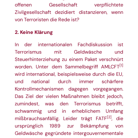
offenen Gesellschaft verpflichtete
Zivilgesellschaft dezidiert distanzieren, wenn
von Terroristen die Rede ist?
2. Keine Klärung
In der internationalen Fachdiskussion ist
Terrorismus mit Geldwäsche und
Steuerhinterziehung zu einem Paket verschnürt
[1]
worden. Unter dem Sammelbegriff AMLCFT
wird international, beispielsweise durch die EU,
und national durch immer schärfere
Kontrollmechanismen dagegen vorgegangen.
Das Ziel der vielen Maßnahmen bleibt jedoch,
zumindest, was den Terrorismus betrifft,
schwammig und in erheblichem Umfang
[2]
mißbrauchsanfällig. Leider trägt FATF
, die
ursprünglich 1989 zur Bekämpfung von
Geldwäsche gegründete intergouvernementale