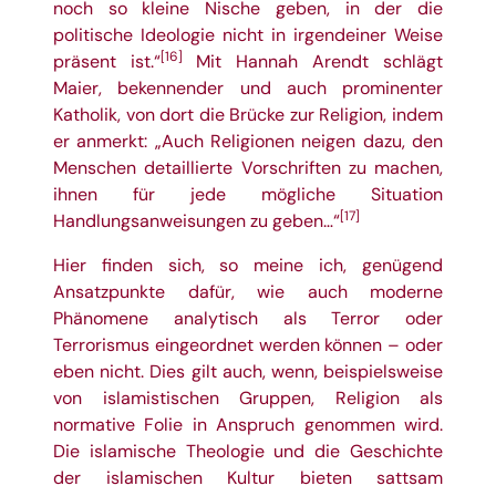
noch so kleine Nische geben, in der die
politische Ideologie nicht in irgendeiner Weise
[16]
präsent ist.“
Mit Hannah Arendt schlägt
Maier, bekennender und auch prominenter
Katholik, von dort die Brücke zur Religion, indem
er anmerkt: „Auch Religionen neigen dazu, den
Menschen detaillierte Vorschriften zu machen,
ihnen für jede mögliche Situation
[17]
Handlungsanweisungen zu geben…“
Hier finden sich, so meine ich, genügend
Ansatzpunkte dafür, wie auch moderne
Phänomene analytisch als Terror oder
Terrorismus eingeordnet werden können – oder
eben nicht. Dies gilt auch, wenn, beispielsweise
von islamistischen Gruppen, Religion als
normative Folie in Anspruch genommen wird.
Die islamische Theologie und die Geschichte
der islamischen Kultur bieten sattsam