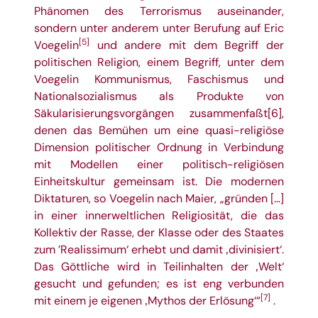
Phänomen des Terrorismus auseinander,
sondern unter anderem unter Berufung auf Eric
[5]
Voegelin
und andere mit dem Begriff der
politischen Religion, einem Begriff, unter dem
Voegelin Kommunismus, Faschismus und
Nationalsozialismus als Produkte von
Säkularisierungsvorgängen zusammenfaßt
[6]
,
denen das Bemühen um eine quasi-religiöse
Dimension politischer Ordnung in Verbindung
mit Modellen einer politisch-religiösen
Einheitskultur gemeinsam ist. Die modernen
Diktaturen, so Voegelin nach Maier, „gründen […]
in einer innerweltlichen Religiosität, die das
Kollektiv der Rasse, der Klasse oder des Staates
zum ’Realissimum‘ erhebt und damit ‚divinisiert‘.
Das Göttliche wird in Teilinhalten der ‚Welt‘
gesucht und gefunden; es ist eng verbunden
[7]
mit einem je eigenen ‚Mythos der Erlösung‘“
.