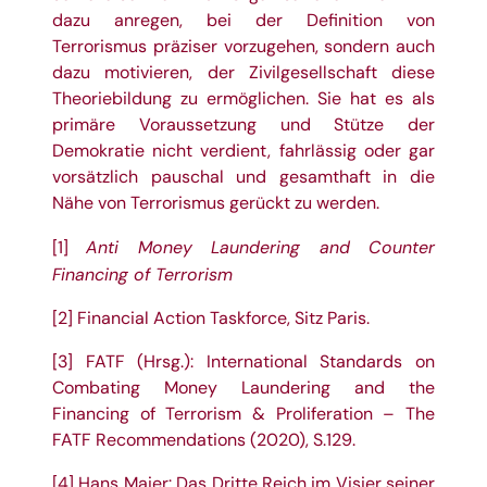
dazu anregen, bei der Definition von
Terrorismus präziser vorzugehen, sondern auch
dazu motivieren, der Zivilgesellschaft diese
Theoriebildung zu ermöglichen. Sie hat es als
primäre Voraussetzung und Stütze der
Demokratie nicht verdient, fahrlässig oder gar
vorsätzlich pauschal und gesamthaft in die
Nähe von Terrorismus gerückt zu werden.
Anti Money Laundering and Counter
[1]
Financing of Terrorism
[2]
Financial Action Taskforce, Sitz Paris.
[3]
FATF (Hrsg.): International Standards on
Combating Money Laundering and the
Financing of Terrorism & Proliferation – The
FATF Recommendations (2020), S.129.
[4]
Hans Maier: Das Dritte Reich im Visier seiner