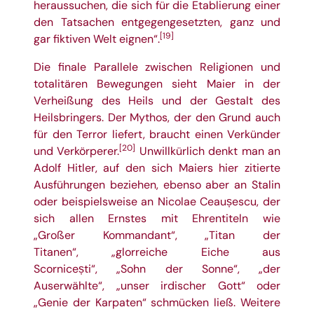
heraussuchen, die sich für die Etablierung einer
den Tatsachen entgegengesetzten, ganz und
[19]
gar fiktiven Welt eignen“.
Die finale Parallele zwischen Religionen und
totalitären Bewegungen sieht Maier in der
Verheißung des Heils und der Gestalt des
Heilsbringers. Der Mythos, der den Grund auch
für den Terror liefert, braucht einen Verkünder
[20]
und Verkörperer.
Unwillkürlich denkt man an
Adolf Hitler, auf den sich Maiers hier zitierte
Ausführungen beziehen, ebenso aber an Stalin
oder beispielsweise an Nicolae Ceaușescu, der
sich allen Ernstes mit Ehrentiteln wie
„Großer
Kommandant
“, „Titan der
Titanen“, „glorreiche Eiche aus
Scornicești“, „Sohn der Sonne“, „der
Auserwählte“, „unser irdischer Gott“ oder
„Genie der
Karpaten
“ schmücken ließ. Weitere