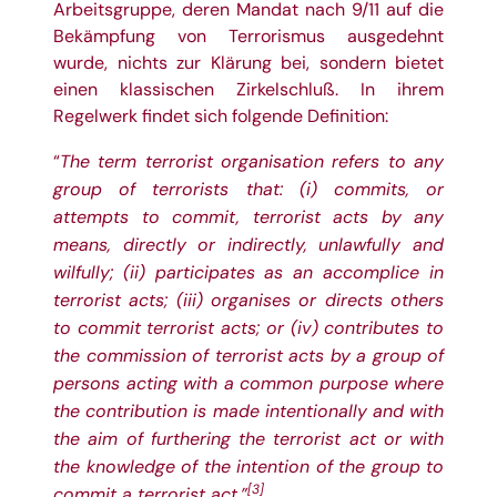
Arbeitsgruppe, deren Mandat nach 9/11 auf die
Bekämpfung von Terrorismus ausgedehnt
wurde, nichts zur Klärung bei, sondern bietet
einen klassischen Zirkelschluß. In ihrem
Regelwerk findet sich folgende Definition:
The term terrorist organisation refers to any
“
group of terrorists that: (i) commits, or
attempts to commit, terrorist acts by any
means, directly or indirectly, unlawfully and
wilfully; (ii) participates as an accomplice in
terrorist acts; (iii) organises or directs others
to commit terrorist acts; or (iv) contributes to
the commission of terrorist acts by a group of
persons acting with a common purpose where
the contribution is made intentionally and with
the aim of furthering the terrorist act or with
the knowledge of the intention of the group to
[3]
commit a terrorist act.”