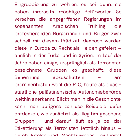
Eingruppierung zu wehren, es sei denn, sie
haben ihrerseits mächtige Befürworter. So
versahen die angegriffenen Regierungen im
sogenannten Arabischen Frühling die
protestierenden Bürgerinnen und Bürger zwar
schnell mit diesem Prädikat; dennoch wurden
diese in Europa zu Recht als Helden gefeiert –
ähnlich in der Türkei und in Syrien. Im Lauf der
Jahre haben einige, ursprünglich als Terroristen
bezeichnete Gruppen es geschafft, diese
Benennung abzuschütteln – am
prominentesten wohl die PLO, heute als quasi-
staatliche palästinensische Autonomiebehörde
weithin anerkannt. Blickt man in die Geschichte,
kann man übrigens zahllose Beispiele dafür
entdecken, wie zunächst als illegitim gesehene
Gruppen – und darauf läuft es ja bei der
Etikettierung als Terroristen letztlich hinaus –
durch Erfolge und Machtzuwachs Legitimität