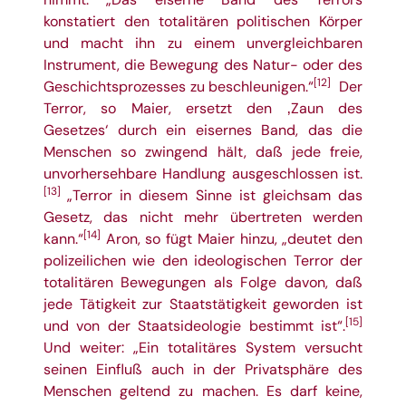
konstatiert den totalitären politischen Körper
und macht ihn zu einem unvergleichbaren
Instrument, die Bewegung des Natur- oder des
[12]
Geschichtsprozesses zu beschleunigen.“
Der
Terror, so Maier, ersetzt den ‚Zaun des
Gesetzes‘ durch ein eisernes Band, das die
Menschen so zwingend hält, daß jede freie,
unvorhersehbare Handlung ausgeschlossen ist.
[13]
„Terror in diesem Sinne ist gleichsam das
Gesetz, das nicht mehr übertreten werden
[14]
kann.“
Aron, so fügt Maier hinzu, „deutet den
polizeilichen wie den ideologischen Terror der
totalitären Bewegungen als Folge davon, daß
jede Tätigkeit zur Staatstätigkeit geworden ist
[15]
und von der Staatsideologie bestimmt ist“.
Und weiter: „Ein totalitäres System versucht
seinen Einfluß auch in der Privatsphäre des
Menschen geltend zu machen. Es darf keine,