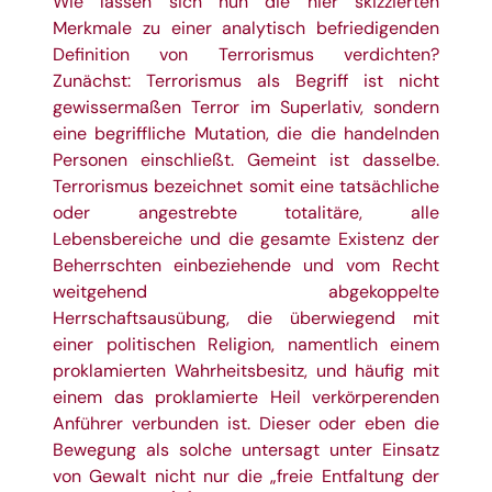
Wie lassen sich nun die hier skizzierten
Merkmale zu einer analytisch befriedigenden
Definition von Terrorismus verdichten?
Zunächst: Terrorismus als Begriff ist nicht
gewissermaßen Terror im Superlativ, sondern
eine begriffliche Mutation, die die handelnden
Personen einschließt. Gemeint ist dasselbe.
Terrorismus bezeichnet somit eine tatsächliche
oder angestrebte totalitäre, alle
Lebensbereiche und die gesamte Existenz der
Beherrschten einbeziehende und vom Recht
weitgehend abgekoppelte
Herrschaftsausübung, die überwiegend mit
einer politischen Religion, namentlich einem
proklamierten Wahrheitsbesitz, und häufig mit
einem das proklamierte Heil verkörperenden
Anführer verbunden ist. Dieser oder eben die
Bewegung als solche untersagt unter Einsatz
von Gewalt nicht nur die „freie Entfaltung der