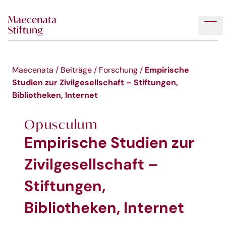
Skip to main content
Tog
Empirische
Maecenata
/
Beiträge
/
Forschung
/
Studien zur Zivilgesellschaft – Stiftungen,
Bibliotheken, Internet
Opusculum
Empirische Studien zur
Zivilgesellschaft –
Stiftungen,
Bibliotheken, Internet