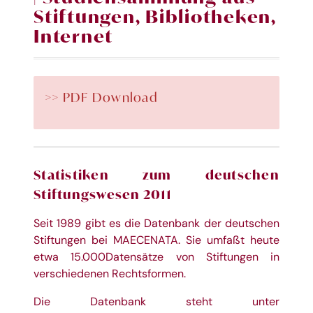
Stiftungen, Bibliotheken,
Internet
>> PDF Download
Statistiken zum deutschen
Stiftungswesen 2011
Seit 1989 gibt es die Datenbank der deutschen
Stiftungen bei
MAECENATA
.
Sie umfaßt
heute
etwa 15.000
Datensätze von Stiftungen in
verschiedenen Rechtsformen.
Die
Datenbank steht u
nter