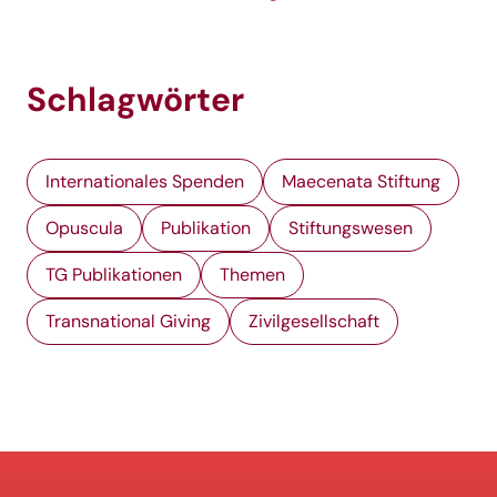
Schlagwörter
Internationales Spenden
Maecenata Stiftung
Opuscula
Publikation
Stiftungswesen
TG Publikationen
Themen
Transnational Giving
Zivilgesellschaft