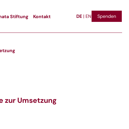
DE
ata Stiftung
Kontakt
Spenden
|
EN
setzung
rie zur Umsetzung