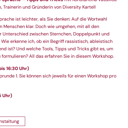
in, Trainerin und Gründerin von
Diversity Kartell
prache ist leichter, als Sie denken: Auf die Wortwahl
en Menschen klar. Doch wie umgehen, mit all den
er Unterschied zwischen Sternchen, Doppelpunkt und
ie erkenne ich, ob ein Begriff rassistisch, ableistisch
nd ist? Und welche Tools, Tipps und Tricks gibt es, um
 formulieren? All das erfahren Sie in diesem Workshop.
is 16:30 Uhr)
unde 1. Sie können sich jeweils für einen Workshop pro
5 Uhr)
nstaltung