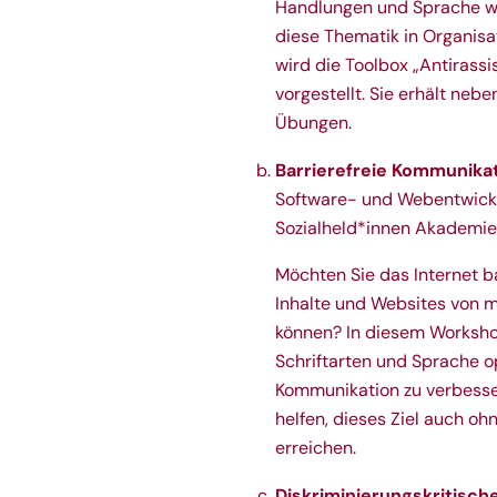
Handlungen und Sprache wied
diese Thematik in Organisa
wird die Toolbox „Antirass
vorgestellt. Sie erhält ne
Übungen.
Barrierefreie Kommunikat
Software- und Webentwickle
Sozialheld*innen Akademie
Möchten Sie das Internet ba
Inhalte und Websites von 
können? In diesem Workshop 
Schriftarten und Sprache o
Kommunikation zu verbesse
helfen, dieses Ziel auch o
erreichen.
Diskriminierungskritisch