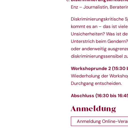
Enz – Journalistin, Berater
Diskriminierungskritische S
kommt es an – das ist viel
Unsicherheiten? Was ist d
Unterstrich beim Gendern? W
oder anderweitig ausgrenze
diskriminierungssensibel zu
Workshoprunde 2 (15:30 b
Wiederholung der Workshopr
Durchgang entscheiden.
Abschluss (16:30 bis 16:4
Anmeldung
Anmeldung Online-Vera