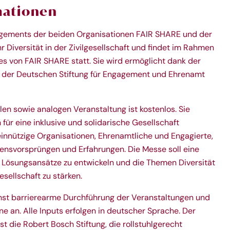
mationen
gagements der beiden Organisationen FAIR SHARE und der
 Diversität in der Zivilgesellschaft und findet im Rahmen
es von FAIR SHARE statt.
Sie wird ermöglicht dank der
 der Deutschen Stiftung für Engagement und Ehrenamt
len sowie analogen Veranstaltung ist kostenlos. Sie
ch für eine inklusive und solidarische Gesellschaft
nnützige Organisationen, Ehrenamtliche und Engagierte,
ensvorsprüngen und Erfahrungen. Die Messe soll eine
d Lösungsansätze zu entwickeln und die Themen Diversität
gesellschaft zu stärken.
chst barrierearme Durchführung der Veranstaltungen und
e an. Alle Inputs erfolgen in deutscher Sprache. Der
st die Robert Bosch Stiftung, die rollstuhlgerecht