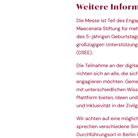
Weitere Infor
Die Messe ist Teil des En
Maecenata Stiftung für mehr
des 5-jährigen Geburtstag
großzügigen Unterstützung
(DSEE).
Die Teilnahme an der digita
richten sich an alle, die si
engagieren möchten. Gemei
mit unterschiedlichen Wiss
Plattform bieten, Ideen un
und Inklusivität in der Zivil
Wir achten auf eine mögli
sprechen verschiedene Sinn
Durchführungsort in Berlin i