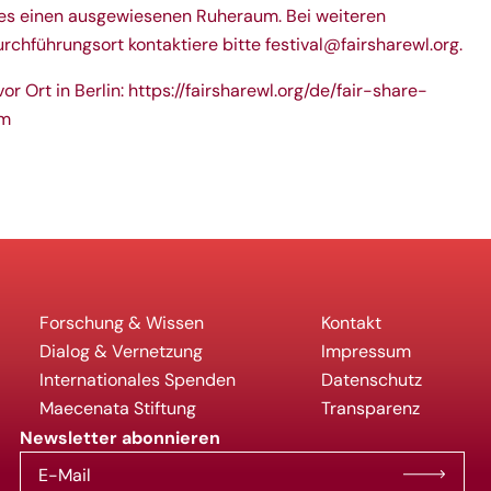
bt es einen ausgewiesenen Ruheraum. Bei weiteren
rchführungsort kontaktiere bitte
festival@fairsharewl.org
.
r Ort in Berlin:
https://fairsharewl.org/de/fair-share-
am
Forschung & Wissen
Kontakt
Dialog & Vernetzung
Impressum
Internationales Spenden
Datenschutz
Maecenata Stiftung
Transparenz
Newsletter abonnieren