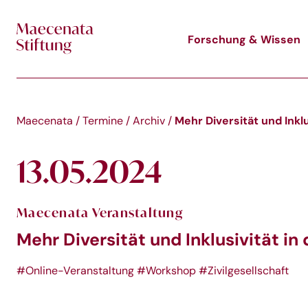
Skip to main content
Forschung & Wissen
Mehr Diversität und Inkl
Maecenata
/
Termine
/
Archiv
/
13.05.2024
Maecenata Veranstaltung
Mehr Diversität und Inklusivität in
#Online-Veranstaltung
#Workshop
#Zivilgesellschaft