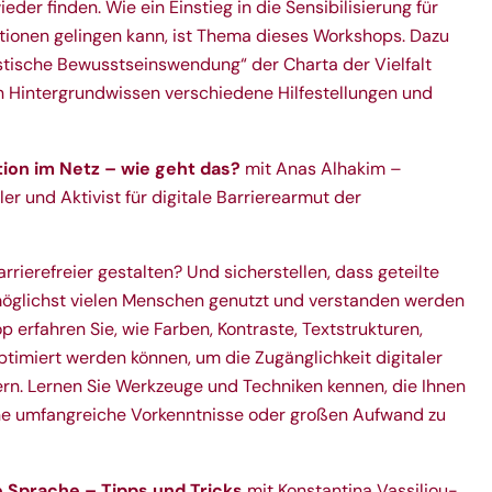
er finden. Wie ein Einstieg in die Sensibilisierung für
tionen gelingen kann, ist Thema dieses Workshops. Dazu
istische Bewusstseinswendung“ der Charta der Vielfalt
ben Hintergrundwissen verschiedene Hilfestellungen und
ion im Netz – wie geht das?
mit Anas Alhakim –
r und Aktivist für digitale Barrierearmut der
rrierefreier gestalten? Und sicherstellen, dass geteilte
möglichst vielen Menschen genutzt und verstanden werden
erfahren Sie, wie Farben, Kontraste, Textstrukturen,
ptimiert werden können, um die Zugänglichkeit digitaler
rn. Lernen Sie Werkzeuge und Techniken kennen, die Ihnen
hne umfangreiche Vorkenntnisse oder großen Aufwand zu
e Sprache – Tipps und Tricks
mit Konstantina Vassiliou-