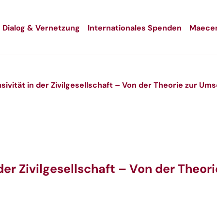
Dialog & Vernetzung
Internationales Spenden
Maecen
usivität in der Zivilgesellschaft – Von der Theorie zur Um
 der Zivilgesellschaft – Von der Theo