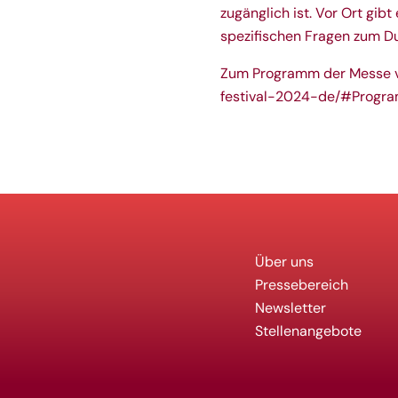
zugänglich ist. Vor Ort gi
spezifischen Fragen zum Du
Zum Programm der Messe vo
festival-2024-de/#Progr
Über uns
Pressebereich
Newsletter
Stellenangebote