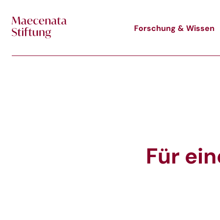
Skip to main content
Forschung & Wissen
Für ein