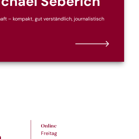
ichael Seberich
ft – kompakt, gut verständlich, journalistisch
Online
Freitag
n