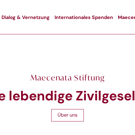
Dialog & Vernetzung
Internationales Spenden
Maecen
Maecenata Stiftung
e lebendige Zivilgese
Über uns