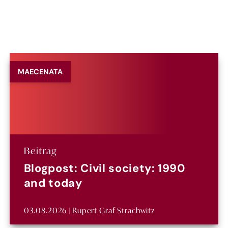
MAECENATA
Beitrag
Blogpost: Civil society: 1990
and today
03.08.2026 | Rupert Graf Strachwitz