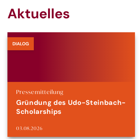
Aktuelles
DIALOG
Pressemitteilung
Gründung des Udo-Steinbach-
Scholarships
03.08.2026