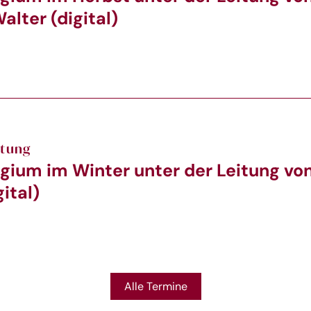
alter (digital)
ltung
gium im Winter unter der Leitung von
ital)
Alle Termine