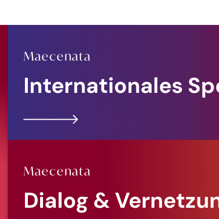
Maecenata
Internationales S
Maecenata
Dialog & Vernetzu