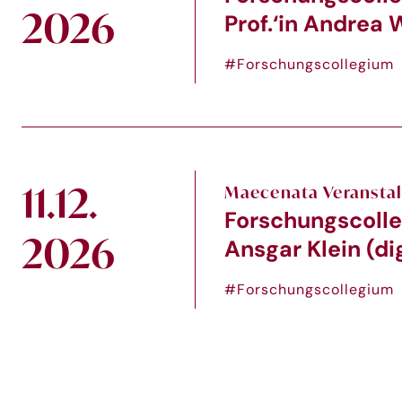
2026
Prof.‘in Andrea W
#Forschungscollegium
11.12.
Maecenata Veransta
Forschungscolle
2026
Ansgar Klein (dig
#Forschungscollegium