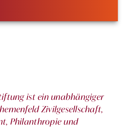
iftung ist ein unabhängiger
emenfeld Zivilgesellschaft,
t, Philanthropie und