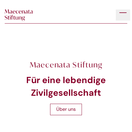
Skip to main content
Tog
Maecenata Stiftung
Für eine lebendige
Zivilgesellschaft
Über uns