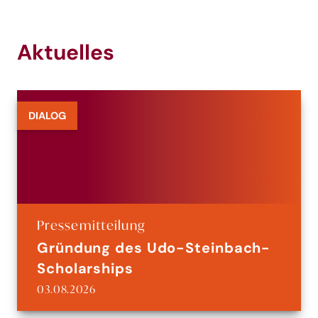
Aktuelles
DIALOG
Pressemitteilung
Gründung des Udo-Steinbach-
Scholarships
03.08.2026