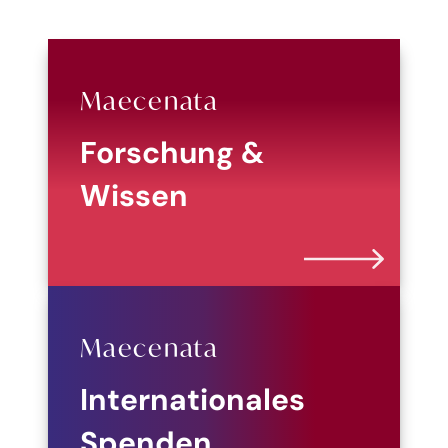
Maecenata
Forschung &
Wissen
Maecenata
Internationales
Spenden