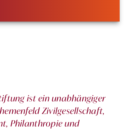
iftung ist ein unabhängiger
emenfeld Zivilgesellschaft,
t, Philanthropie und