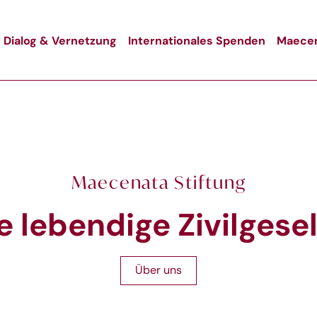
Dialog & Vernetzung
Internationales Spenden
Maecen
Maecenata Stiftung
e lebendige Zivilgese
Über uns