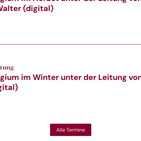
alter (digital)
ltung
gium im Winter unter der Leitung von
ital)
Alle Termine