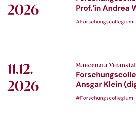
2026
Prof.‘in Andrea W
#Forschungscollegium
11.12.
Maecenata Veransta
Forschungscolle
2026
Ansgar Klein (dig
#Forschungscollegium