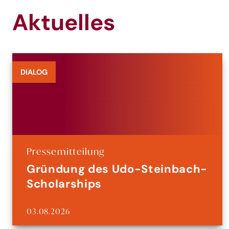
Aktuelles
DIALOG
Pressemitteilung
Gründung des Udo-Steinbach-
Scholarships
03.08.2026