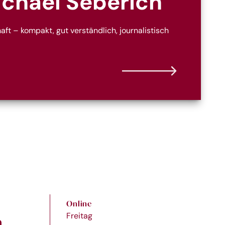
ichael Seberich
ft – kompakt, gut verständlich, journalistisch
Online
Freitag
n