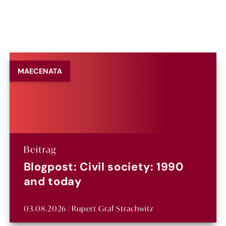
MAECENATA
Beitrag
Blogpost: Civil society: 1990
and today
03.08.2026 | Rupert Graf Strachwitz