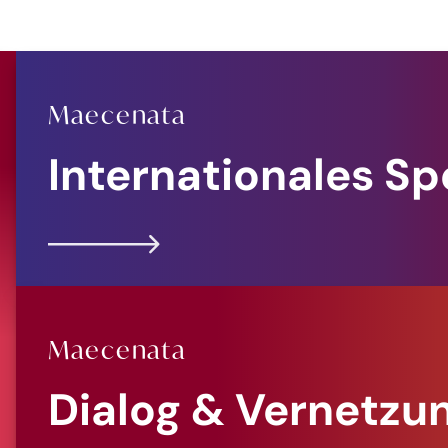
Maecenata
Internationales S
Maecenata
Dialog & Vernetzu