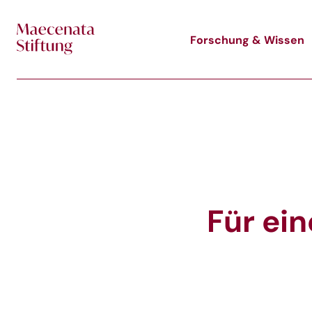
Skip to main content
Forschung & Wissen
Für ein