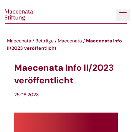
Skip to main content
Tog
Maecenata Info
Maecenata
/
Beiträge
/
Maecenata
/
II/2023 veröffentlicht
Maecenata Info II/2023
veröffentlicht
25.08.2023