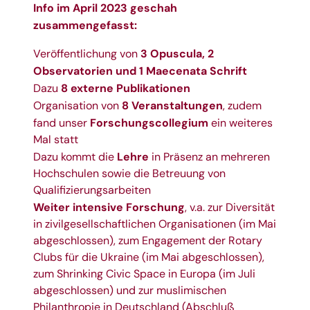
Info im April 2023 geschah
zusammengefasst:
3
Opuscula
,
2
Veröffentlichung von
Observatorien
und 1
Maecenata Schrift
8 externe Publikationen
Dazu
8
Veranstaltungen
Organisation von
, zudem
Forschungscollegium
fand unser
ein weiteres
Mal statt
Lehre
Dazu kommt die
in Präsenz an mehreren
Hochschulen sowie die Betreuung von
Qualifizierungsarbeiten
Weiter intensive Forschung
, v.a. zur Diversität
in zivilgesellschaftlichen Organisationen (im Mai
abgeschlossen), zum Engagement der Rotary
Clubs für die Ukraine (im Mai abgeschlossen),
zum Shrinking Civic Space in Europa (im Juli
abgeschlossen) und zur muslimischen
Philanthropie in Deutschland (Abschluß