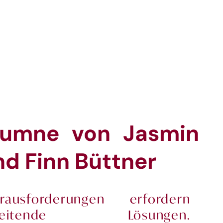
lumne von Jasmin
d Finn Büttner
ausforderungen erfordern
schreitende Lösungen.