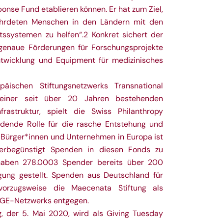
onse Fund etablieren können. Er hat zum Ziel,
ährdeten Menschen in den Ländern mit den
ssystemen zu helfen“.2 Konkret sichert der
lgenaue Förderungen für Forschungsprojekte
ntwicklung und Equipment für medizinisches
äischen Stiftungsnetzwerks Transnational
 einer seit über 20 Jahren bestehenden
Infrastruktur, spielt die Swiss Philanthropy
idende Rolle für die rasche Entstehung und
. Bürger*innen und Unternehmen in Europa ist
uerbegünstigt Spenden in diesen Fonds zu
 haben 278.0003 Spender bereits über 200
gung gestellt. Spenden aus Deutschland für
orzugsweise die Maecenata Stiftung als
TGE-Netzwerks entgegen.
 der 5. Mai 2020, wird als Giving Tuesday