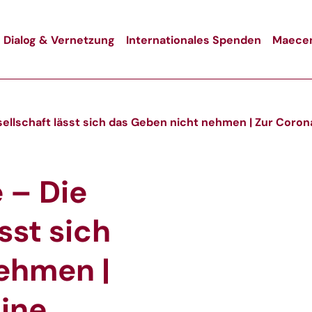
Dialog & Vernetzung
Internationales Spenden
Maecen
gesellschaft lässt sich das Geben nicht nehmen | Zur Corona
e – Die
sst sich
ehmen |
Eine