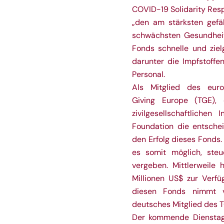
COVID-19 Solidarity Resp
„den am stärksten gef
schwächsten Gesundheit
Fonds schnelle und zie
darunter die Impfstoffe
Personal.
Als Mitglied des europ
Giving Europe (TGE),
zivilgesellschaftlichen 
Foundation die entsche
den Erfolg dieses Fonds
es somit möglich, ste
vergeben. Mittlerweile
Millionen US$ zur Verfü
diesen Fonds nimmt v
deutsches Mitglied des 
Der kommende Dienstag,