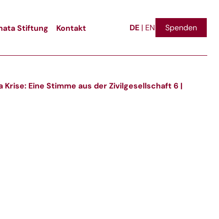
DE
ata Stiftung
Kontakt
Spenden
|
EN
 Krise: Eine Stimme aus der Zivilgesellschaft 6 |