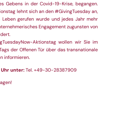
es Gebens in der Covid-19-Krise, begangen.
tionstag lehnt sich an den #GivingTuesday an,
s Leben gerufen wurde und jedes Jahr mehr
unternehmerisches Engagement zugunsten von
dert.
gTuesdayNow-Aktionstag wollen wir Sie im
Tags der Offenen Tür über das transnationale
n informieren.
 Uhr unter:
Tel. +49-30-28387909
ragen!