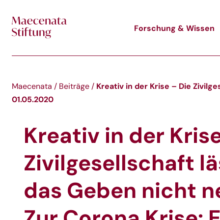
Skip to main content
Forschung & Wissen
Kreativ in der Krise – Die Zivil
Maecenata
/
Beiträge
/
01.05.2020
Kreativ in der Kris
Zivilgesellschaft lä
das Geben nicht n
Zur Corona Krise: 