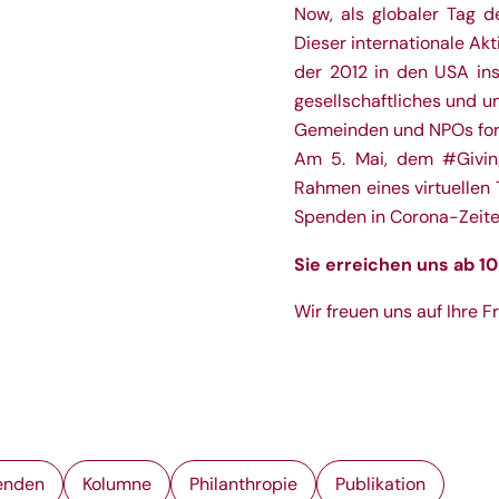
Now, als globaler Tag d
Dieser internationale Ak
der 2012 in den USA in
gesellschaftliches und 
Gemeinden und NPOs for
Am 5. Mai, dem #Givin
Rahmen eines virtuellen 
Spenden in Corona-Zeite
Sie erreichen uns ab 10
Wir freuen uns auf Ihre F
penden
Kolumne
Philanthropie
Publikation