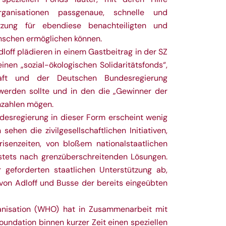
 Organisationen passgenaue, schnelle und
ützung für ebendiese benachteiligten und
nschen ermöglichen können.
loff plädieren in einem Gastbeitrag in der SZ
inen „sozial-ökologischen Solidaritätsfonds“,
haft und der Deutschen Bundesregierung
erden sollte und in den die „Gewinner der
inzahlen mögen.
ndesregierung in dieser Form erscheint wenig
sehen die zivilgesellschaftlichen Initiativen,
isenzeiten, von bloßem nationalstaatlichen
tets nach grenzüberschreitenden Lösungen.
 geforderten staatlichen Unterstützung ab,
 von Adloff und Busse der bereits eingeübten
anisation (WHO) hat in Zusammenarbeit mit
oundation binnen kurzer Zeit einen speziellen