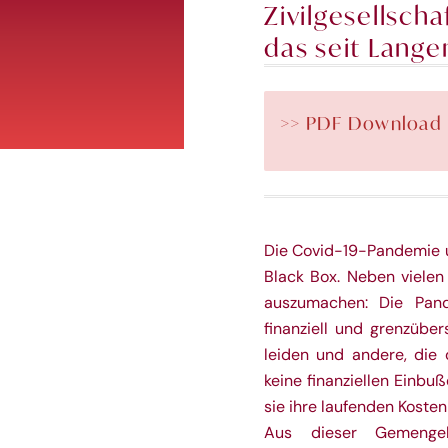
Zivilgesellsc
das seit Langem
>> PDF Download
Die Covid-19-Pandemie un
Black Box. Neben vielen 
auszumachen: Die Pan
finanziell und grenzübe
leiden und andere, die
keine finanziellen Einbu
sie ihre laufenden Kosten
Aus dieser Gemengela