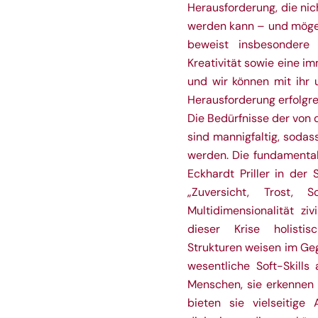
Herausforderung, die nic
werden kann – und mögen 
beweist insbesondere 
Kreativität sowie eine 
und wir können mit ihr 
Herausforderung erfolgr
Die Bedürfnisse der von
sind mannigfaltig, soda
werden. Die fundamental
Eckhardt Priller in de
„Zuversicht, Trost, S
Multidimensionalität zi
dieser Krise holistisc
Strukturen weisen im Ge
wesentliche Soft-Skills
Menschen, sie erkennen 
bieten sie vielseitige