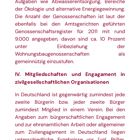
Aufgaben wie Abwasserentsorgung, Bereiche
der Ökologie und alternative Energiegewinnung.
Die Anzahl der Genossenschaften ist laut der
ebenfalls bei den Amtsgerichten geführten
Genossenschaftsregister für 2011 mit rund
9.000 angegeben, davon sind ca. 10 Prozent
unter Einbeziehung der
Wohnungsbaugenossenschaften als
gemeinnützig einzustufen.
IV. Mitgliedschaften und Engagament in
zivilgesellschaftlichen Organisationen
In Deutschland ist gegenwärtig zumindest jede
zweite Bürgerin bzw. jeder zweite Bürger
zumindest Mitglied in einem Verein. Bei den
Angaben zum bürgerschaftlichen Engagement
und zur ehrenamtlichen Arbeit oder allgemeiner
zum Zivilengagement in Deutschland liegen
unterschiedliche Ergebnisse vor (vgl. Priller,