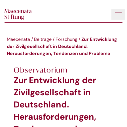
Skip to main content
Tog
Zur Entwicklung
Maecenata
/
Beiträge
/
Forschung
/
der Zivilgesellschaft in Deutschland.
Herausforderungen, Tendenzen und Probleme
Observatorium
Zur Entwicklung der
Zivilgesellschaft in
Deutschland.
Herausforderungen,