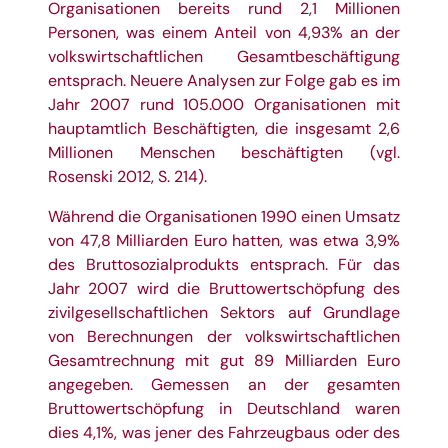
Organisationen bereits rund 2,1 Millionen
Personen, was einem Anteil von 4,93% an der
volkswirtschaftlichen Gesamtbeschäftigung
entsprach. Neuere Analysen zur Folge gab es im
Jahr 2007 rund 105.000 Organisationen mit
hauptamtlich Beschäftigten, die insgesamt 2,6
Millionen Menschen beschäftigten (vgl.
Rosenski 2012, S. 214).
Während die Organisationen 1990 einen Umsatz
von 47,8 Milliarden Euro hatten, was etwa 3,9%
des Bruttosozialprodukts entsprach. Für das
Jahr 2007 wird die Bruttowertschöpfung des
zivilgesellschaftlichen Sektors auf Grundlage
von Berechnungen der volkswirtschaftlichen
Gesamtrechnung mit gut 89 Milliarden Euro
angegeben. Gemessen an der gesamten
Bruttowertschöpfung in Deutschland waren
dies 4,1%, was jener des Fahrzeugbaus oder des