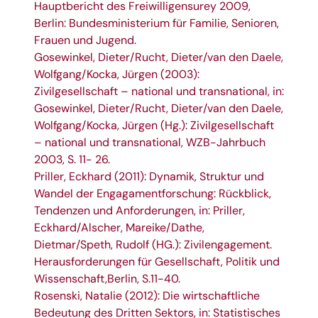
Hauptbericht des Freiwilligensurey 2009,
Berlin: Bundesministerium für Familie, Senioren,
Frauen und Jugend.
Gosewinkel, Dieter/Rucht, Dieter/van den Daele,
Wolfgang/Kocka, Jürgen (2003):
Zivilgesellschaft – national und transnational, in:
Gosewinkel, Dieter/Rucht, Dieter/van den Daele,
Wolfgang/Kocka, Jürgen (Hg.): Zivilgesellschaft
– national und transnational, WZB-Jahrbuch
2003, S. 11- 26.
Priller, Eckhard (2011): Dynamik, Struktur und
Wandel der Engagamentforschung: Rückblick,
Tendenzen und Anforderungen, in: Priller,
Eckhard/Alscher, Mareike/Dathe,
Dietmar/Speth, Rudolf (HG.): Zivilengagement.
Herausforderungen für Gesellschaft, Politik und
Wissenschaft,Berlin, S.11-40.
Rosenski, Natalie (2012): Die wirtschaftliche
Bedeutung des Dritten Sektors, in: Statistisches