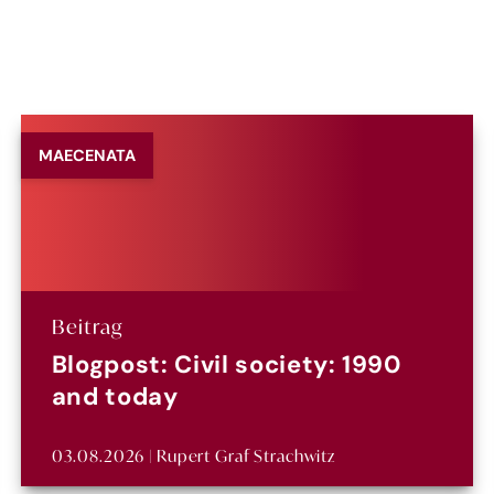
MAECENATA
Beitrag
Blogpost: Civil society: 1990
and today
03.08.2026 | Rupert Graf Strachwitz