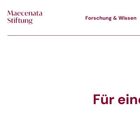
Skip to main content
Forschung & Wissen
Für ein