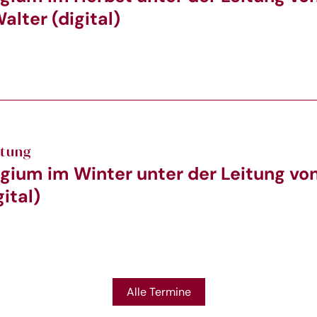
alter (digital)
ltung
gium im Winter unter der Leitung von
ital)
Alle Termine