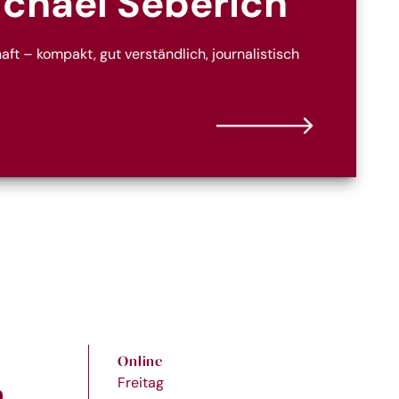
ichael Seberich
ft – kompakt, gut verständlich, journalistisch
Online
Freitag
n