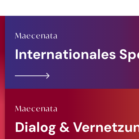
Maecenata
Internationales S
Maecenata
Dialog & Vernetzu