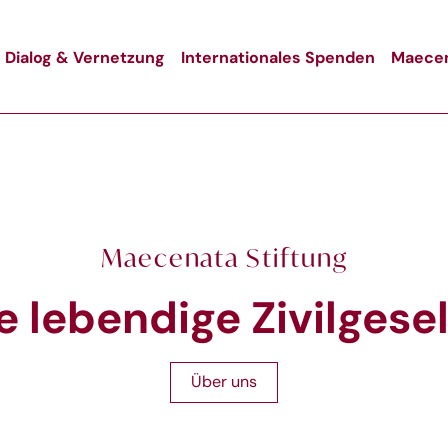
Dialog & Vernetzung
Internationales Spenden
Maecen
Maecenata Stiftung
e lebendige Zivilgese
Über uns