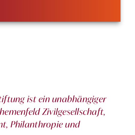
iftung ist ein unabhängiger
emenfeld Zivilgesellschaft,
t, Philanthropie und