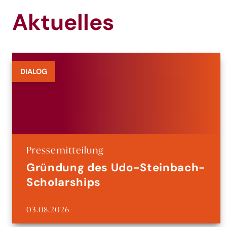
Aktuelles
DIALOG
Pressemitteilung
Gründung des Udo-Steinbach-
Scholarships
03.08.2026