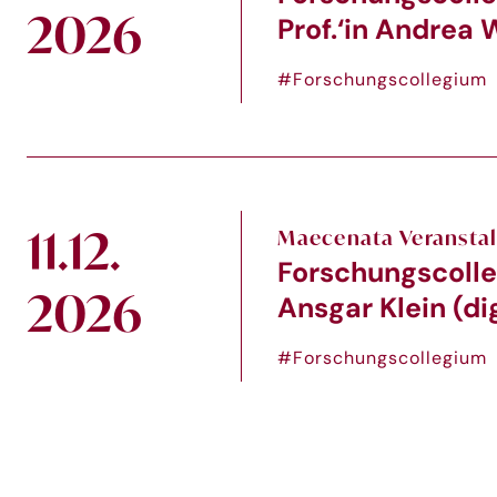
2026
Prof.‘in Andrea W
#Forschungscollegium
11.12.
Maecenata Veransta
Forschungscolle
2026
Ansgar Klein (dig
#Forschungscollegium