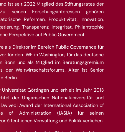
nd ist seit 2022 Mitglied des Stiftungsrates der
 Zu seinen Forschungsinteressen gehören
latorische Reformen, Produktivität, Innovation,
etierung, Transparenz, Integrität, Philantrophie
liche Perspektive auf Public Government.
re als Direktor im Bereich Public Governance für
vor für den IWF in Washington, für das deutsche
in Bonn und als Mitglied im Beratungsgremium
 der Weltwirtschaftsforums. Alter ist Senior
n Berlin.
 Universität Göttingen und erhielt im Jahr 2013
rtitel der Ungarischen Nationaluniversität und
Dwivedi Award der International Association of
es of Administration (IASIA) für seinen
r öffentlichen Verwaltung und Politik verliehen.