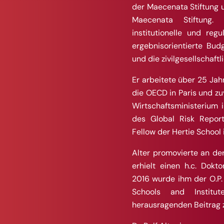
der Maecenata Stiftung u
Maecenata Stiftung.
institutionelle und regu
ergebnisorientierte Budg
und die zivilgesellschaft
Er arbeitete über 25 Jah
die OECD in Paris und zu
Wirtschaftsministerium 
des Global Risk Reports
Fellow der Hertie School i
Alter promovierte an der
erhielt einen h.c. Dokto
2016 wurde ihm der O.P. 
Schools and Institut
herausragenden Beitrag zu