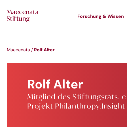
Skip to main content
Forschung & Wissen
Rolf Alter
Maecenata
/
Rolf Alter
Mitglied des Stiftungsrats, 
Projekt Philanthropy.Insight