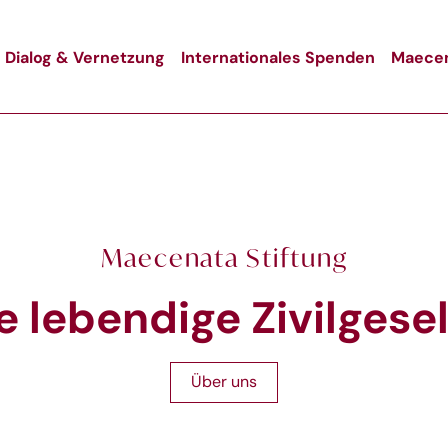
Dialog & Vernetzung
Internationales Spenden
Maecen
Maecenata Stiftung
e lebendige Zivilgese
Über uns