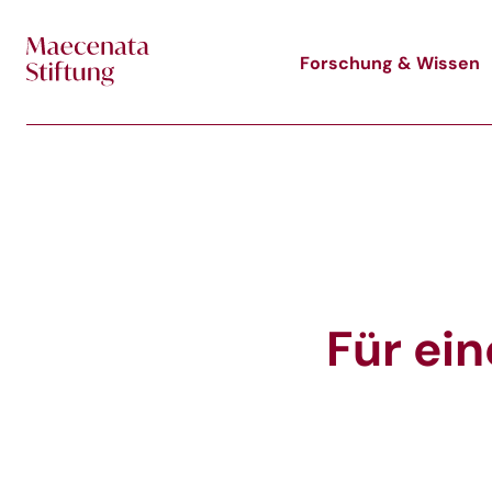
Skip to main content
Forschung & Wissen
Für ein