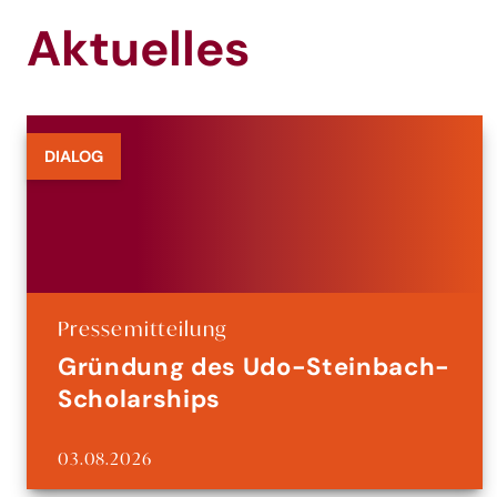
Aktuelles
DIALOG
Pressemitteilung
Gründung des Udo-Steinbach-
Scholarships
03.08.2026