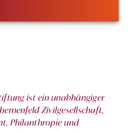
iftung ist ein unabhängiger
emenfeld Zivilgesellschaft,
t, Philanthropie und