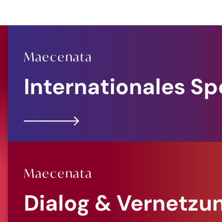
Maecenata
Internationales S
Maecenata
Dialog & Vernetzu