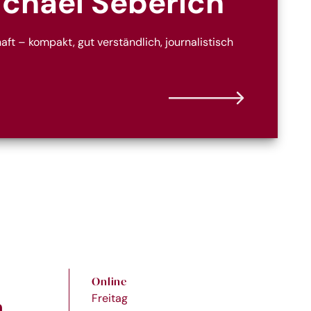
ichael Seberich
ft – kompakt, gut verständlich, journalistisch
Online
Freitag
n