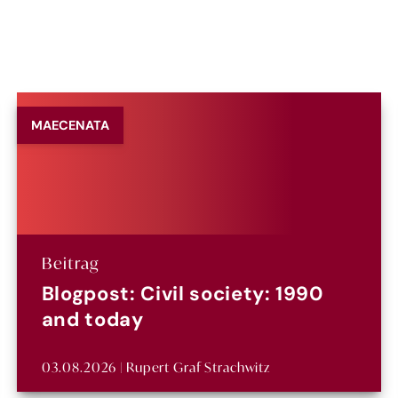
MAECENATA
Beitrag
Blogpost: Civil society: 1990
and today
03.08.2026 | Rupert Graf Strachwitz