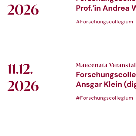
2026
Prof.‘in Andrea W
#Forschungscollegium
11.12.
Maecenata Veransta
Forschungscolle
2026
Ansgar Klein (dig
#Forschungscollegium