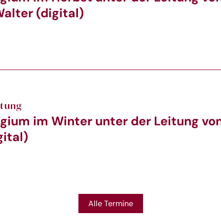
alter (digital)
ltung
gium im Winter unter der Leitung von
ital)
Alle Termine