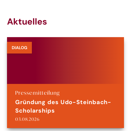
Aktuelles
DIALOG
Pressemitteilung
Gründung des Udo-Steinbach-
Scholarships
03.08.2026