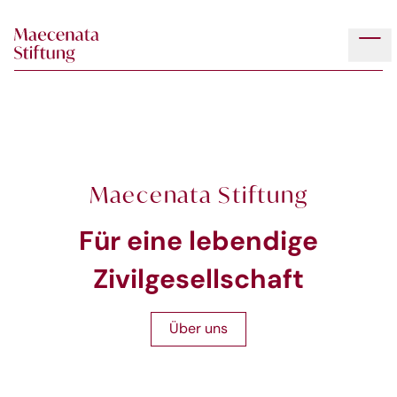
Skip to main content
Tog
Maecenata Stiftung
Für eine lebendige
Zivilgesellschaft
Über uns