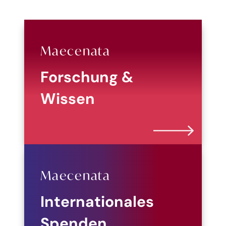
Maecenata
Forschung &
Wissen
Maecenata
Internationales
Spenden