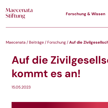
Skip to main content
Forschung & Wissen
Auf die Zivilgesells
Maecenata
/
Beiträge
/
Forschung
/
Auf die Zivilgesell
kommt es an!
15.05.2023