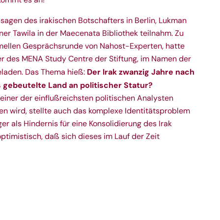
sagen des irakischen Botschafters in Berlin, Lukman
iner
Tawila
in der
Maecenata Bibliothek
teilnahm. Zu
ormellen Gesprächsrunde von Nahost-Experten, hatte
er des
MENA Study Centre
der Stiftung, im Namen der
Der Irak zwanzig Jahre nach
eladen. Das Thema hieß:
 gebeutelte Land an politischer Statur?
s einer der einflußreichsten politischen Analysten
n wird, stellte auch das komplexe Identitätsproblem
r als Hindernis für eine Konsolidierung des Irak
optimistisch, daß sich dieses im Lauf der Zeit