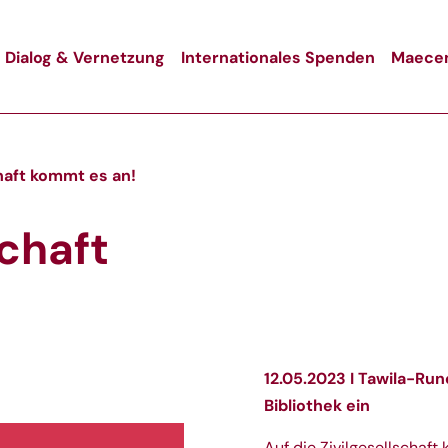
Dialog & Vernetzung
Internationales Spenden
Maecen
chaft kommt es an!
schaft
12.05.2023 I Tawila-Run
Bibliothek ein
Auf die Zivilgesellschaft