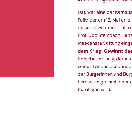
Das war eine der Kernaus
Faily, der am 12. Mai an e
dieser Tawila, einer inf
Prof. Udo Steinbach, Leit
Maecenata Stiftung eing
dem Krieg: Gewinnt das
Botschafter Faily, der al
seines Landes beschriebe
der Bürgerinnen und Bürge
heraus, zeigte sich aber 
beruhigen wird.