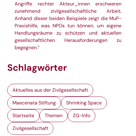
Angriffe rechter Akteur_innen erschweren
zunehmend zivilgesellschaftliche Arbeit.
Anhand dieser beiden Beispiele zeigt die
MuP-
Praxishilfe
, was NPOs tun können, um eigene
Handlungsräume zu schützen und aktuellen
gesellschaftlichen Herausforderungen zu
begegnen.“
Schlagwörter
Aktuelles aus der Zivilgesellschaft
Maecenata Stiftung
Shrinking Space
Startseite
Themen
ZG-Info
Zivilgesellschaft