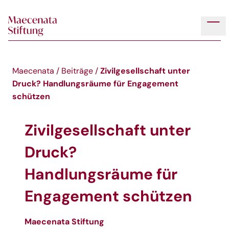
Skip to main content
Tog
Zivilgesellschaft unter
Maecenata
/
Beiträge
/
Druck? Handlungsräume für Engagement
schützen
Zivilgesellschaft unter
Druck?
Handlungsräume für
Engagement schützen
Maecenata Stiftung