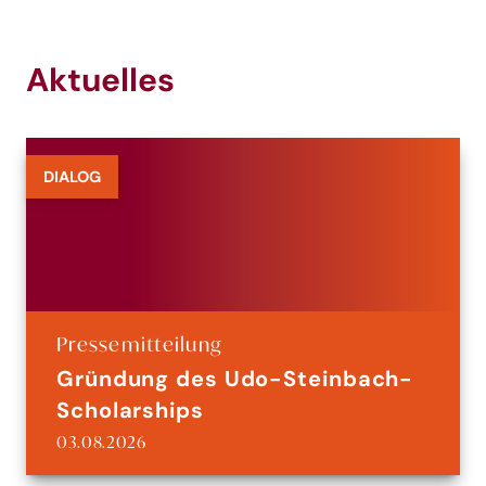
Aktuelles
DIALOG
Pressemitteilung
Gründung des Udo-Steinbach-
Scholarships
03.08.2026