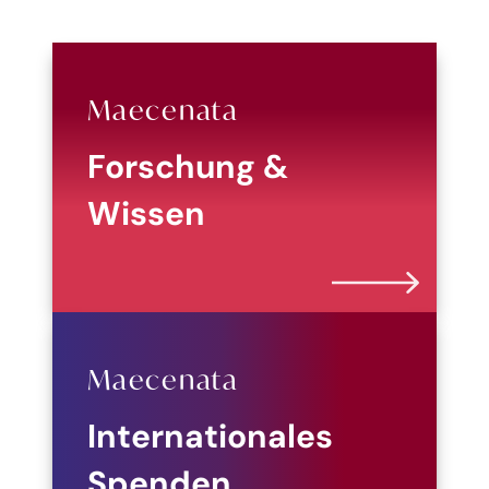
Maecenata
Forschung &
Wissen
Maecenata
Internationales
Spenden