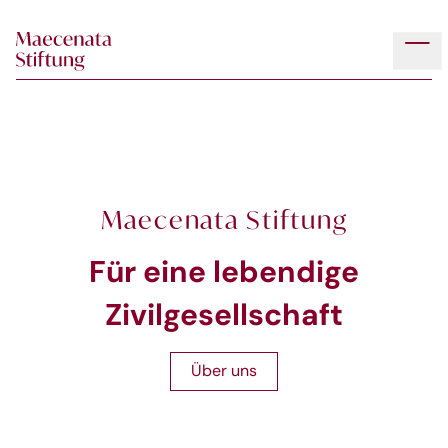
Skip to main content
Tog
Maecenata Stiftung
Für eine lebendige
Zivilgesellschaft
Über uns