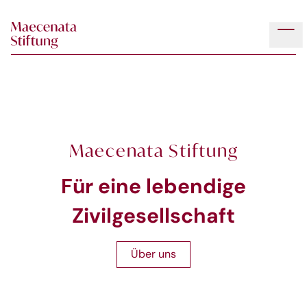
Skip to main content
Tog
Maecenata Stiftung
Für eine lebendige
Zivilgesellschaft
Über uns