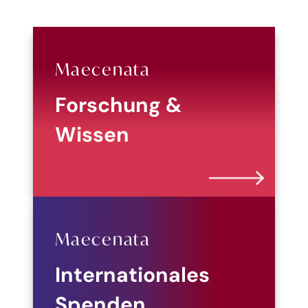
Maecenata
Forschung &
Wissen
Maecenata
Internationales
Spenden