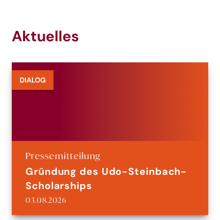
Aktuelles
DIALOG
Pressemitteilung
Gründung des Udo-Steinbach-
Scholarships
03.08.2026