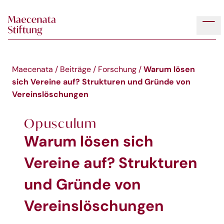
Skip to main content
Tog
Warum lösen
Maecenata
/
Beiträge
/
Forschung
/
sich Vereine auf? Strukturen und Gründe von
Vereinslöschungen
Opusculum
Warum lösen sich
Vereine auf? Strukturen
und Gründe von
Vereinslöschungen