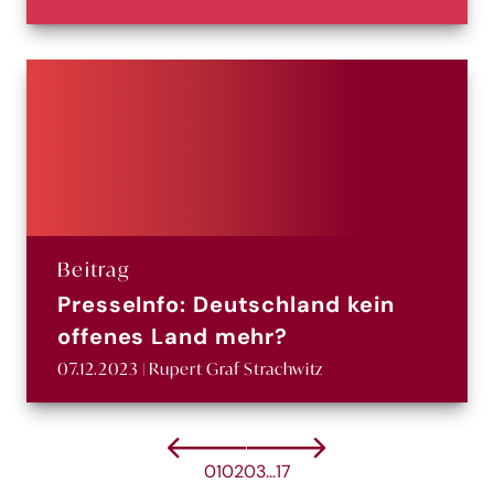
Beitrag
PresseInfo: Deutschland kein
offenes Land mehr?
07.12.2023 | Rupert Graf Strachwitz
01
02
03
…
17