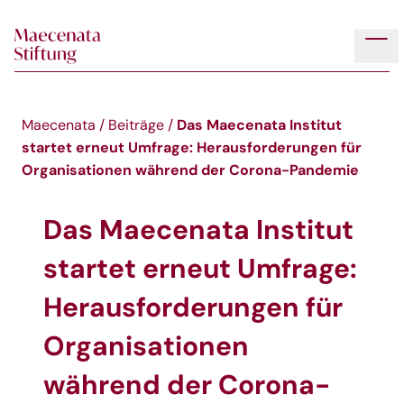
Skip to main content
Tog
Das Maecenata Institut
Maecenata
/
Beiträge
/
startet erneut Umfrage: Herausforderungen für
Organisationen während der Corona-Pandemie
Das Maecenata Institut
startet erneut Umfrage:
Herausforderungen für
Organisationen
während der Corona-