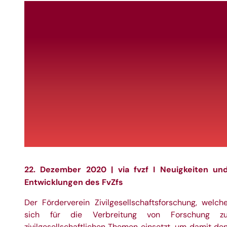
22. Dezember 2020 | via
fvzf
I Neuigkeiten un
Entwicklungen des FvZfs
Der Förderverein Zivilgesellschaftsforschung, welch
sich für die Verbreitung von Forschung z
zivilgesellschaftlichen Themen einsetzt, um damit de