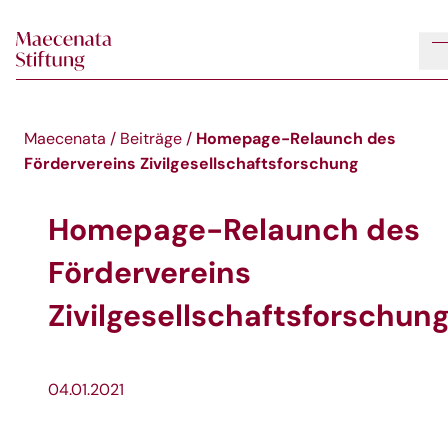
Skip to main content
Homepage-Relaunch des
Maecenata
/
Beiträge
/
Fördervereins Zivilgesellschaftsforschung
Homepage-Relaunch des
Fördervereins
Zivilgesellschaftsforschun
04.01.2021