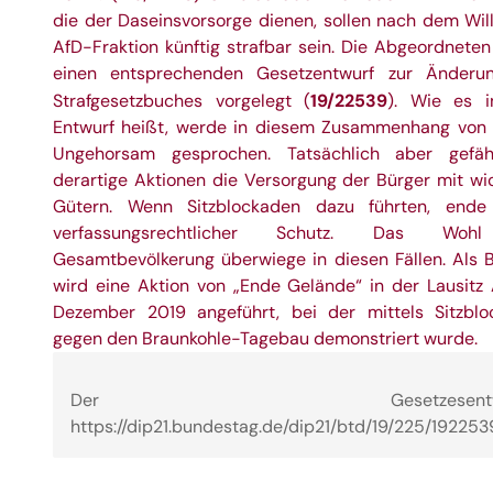
die der Daseinsvorsorge dienen, sollen nach dem Wil
AfD-Fraktion künftig strafbar sein. Die Abgeordnete
einen entsprechenden Gesetzentwurf zur Änderu
19/22539
Strafgesetzbuches vorgelegt (
). Wie es 
Entwurf heißt, werde in diesem Zusammenhang von 
Ungehorsam gesprochen. Tatsächlich aber gefäh
derartige Aktionen die Versorgung der Bürger mit wi
Gütern. Wenn Sitzblockaden dazu führten, ende
verfassungsrechtlicher Schutz. Das Woh
Gesamtbevölkerung überwiege in diesen Fällen. Als B
wird eine Aktion von „Ende Gelände“ in der Lausitz
Dezember 2019 angeführt, bei der mittels Sitzblo
gegen den Braunkohle-Tagebau demonstriert wurde.
Der Gesetzesentwur
https://dip21.bundestag.de/dip21/btd/19/225/192253