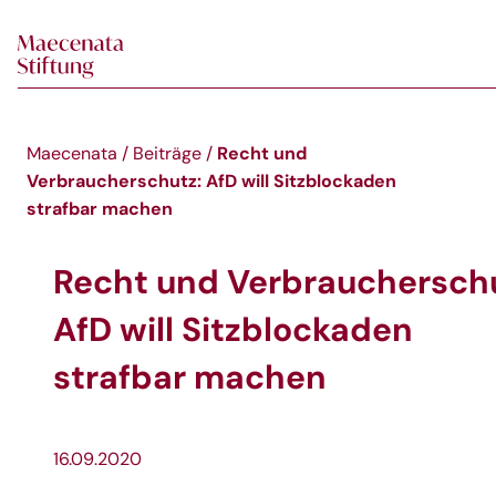
Skip to main content
Recht und
Maecenata
/
Beiträge
/
Verbraucherschutz: AfD will Sitzblockaden
strafbar machen
Recht und Verbraucherschu
AfD will Sitzblockaden
strafbar machen
16.09.2020