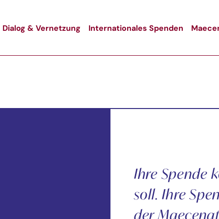
Dialog & Vernetzung
Internationales Spenden
Maecen
Ihre Spende 
soll. Ihre S
der Maecenat