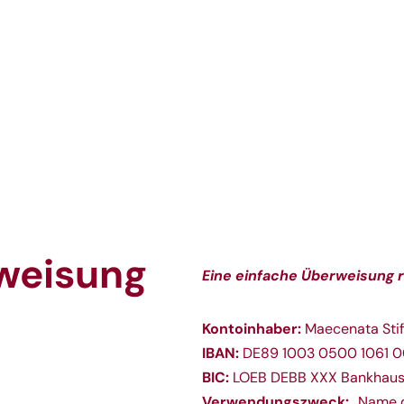
weisung
Eine einfache Überweisung r
Kontoinhaber:
Maecenata Sti
IBAN:
DE89 1003 0500 1061 0
BIC:
LOEB DEBB XXX Bankhaus
Verwendungszweck:
„Name d