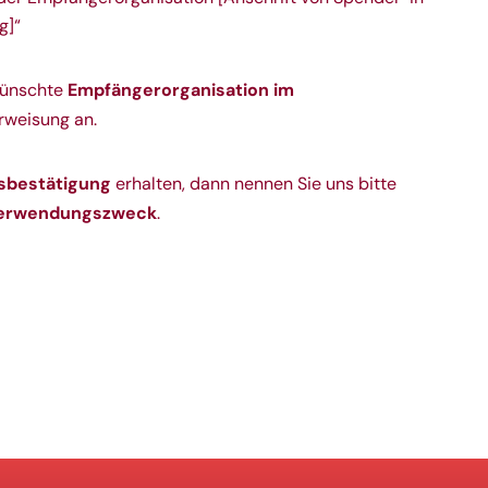
g]“
Empfängerorganisation im
wünschte
weisung an.
bestätigung
erhalten, dann nennen Sie uns bitte
 Verwendungszweck
.