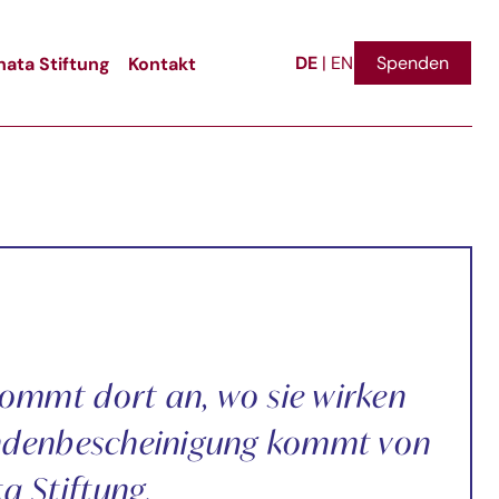
DE
ata Stiftung
Kontakt
Spenden
|
EN
kommt dort an, wo sie wirken
pendenbescheinigung kommt von
a Stiftung.