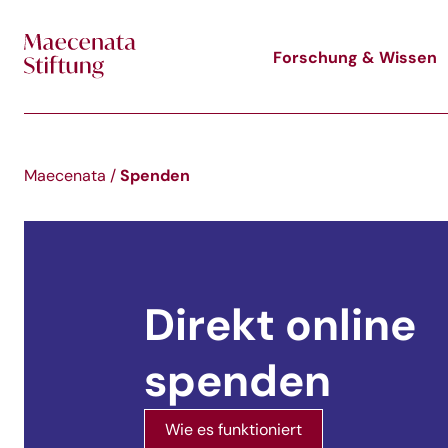
Skip to main content
Forschung & Wissen
Spenden
Maecenata
/
Direkt online
spenden
Wie es funktioniert