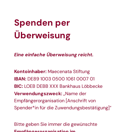
Spenden per
Überweisung
Eine einfache Überweisung reicht.
Kontoinhaber:
Maecenata Stiftung
IBAN:
DE89 1003 0500 1061 0007 01
BIC:
LOEB DEBB XXX Bankhaus Löbbecke
Verwendungszweck:
„Name der
Empfängerorganisation [Anschrift von
Spender*in für die Zuwendungsbestätigung]“
Bitte geben Sie immer die gewünschte
Empfängerorganisation im