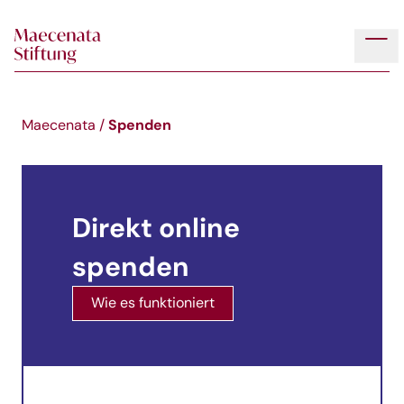
Skip to main content
Tog
Spenden
Maecenata
/
Direkt online
spenden
Wie es funktioniert