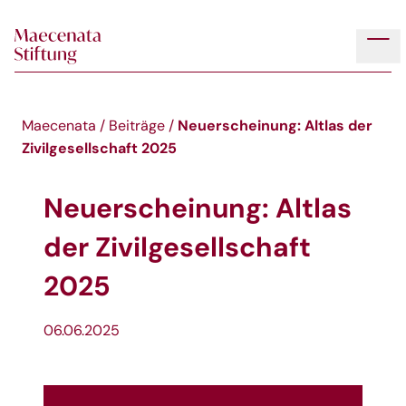
Skip to main content
Tog
Neuerscheinung: Altlas der
Maecenata
/
Beiträge
/
Zivilgesellschaft 2025
Neuerscheinung: Altlas
der Zivilgesellschaft
2025
06.06.2025