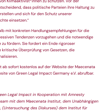
von Klimaaktivist*innen zu schützen. Vor der
tscheidend, dass politische Parteien ihre Haltung zu
rstellen und sich für den Schutz unserer
hte einsetzen.“
alb mit konkreten Handlungsempfehlungen für die
epressiven Tendenzen vorzugehen und die notwendige
 zu fördern. Sie fordert ein Ende rigoroser
 kritische Überprüfung von Gesetzen, die
nalisieren.
st ab sofort kostenlos auf der
Website der Maecenata
site von Green Legal Impact Germany e.V.
abrufbar.
een Legal Impact in Kooperation mit Amnesty
insam mit dem Maecenata Institut, dem Unabhängigen
n, (Untersuchung des Diskurses) dem Institut für