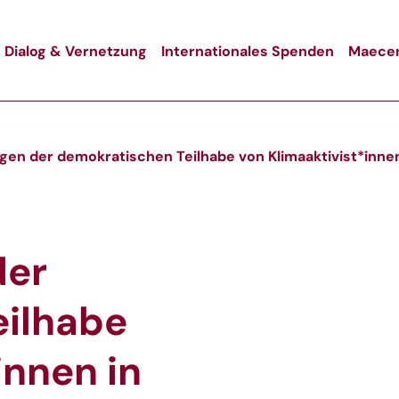
Dialog & Vernetzung
Internationales Spenden
Maecen
gen der demokratischen Teilhabe von Klimaaktivist*inne
der
eilhabe
innen in