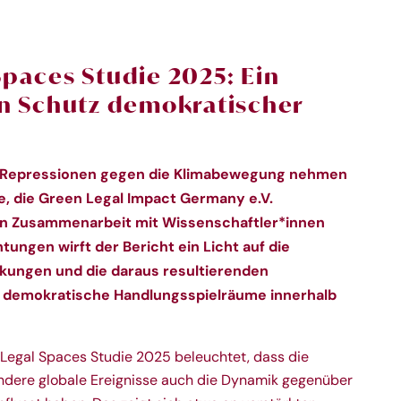
Spaces Studie 2025:
Ein
en Schutz demokratischer
Die Repressionen gegen die Klimabewegung nehmen
ie, die Green Legal Impact Germany e.V.
 In Zusammenarbeit mit Wissenschaftler*innen
ungen wirft der Bericht ein Licht auf die
ungen und die daraus resultierenden
 demokratische Handlungsspielräume innerhalb
Legal Spaces Studie 2025 beleuchtet, dass die
dere globale Ereignisse auch die Dynamik gegenüber