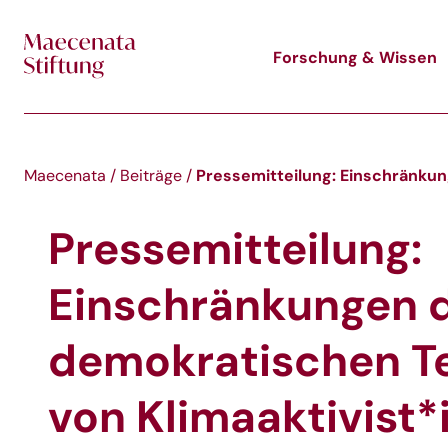
Skip to main content
Forschung & Wissen
Pressemitteilung: Einschränkun
Maecenata
/
Beiträge
/
Pressemitteilung:
Einschränkungen 
demokratischen T
von Klimaaktivist*