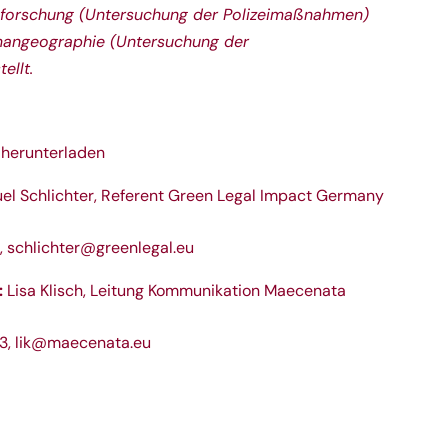
forschung (Untersuchung der Polizeimaßnahmen)
umangeographie (Untersuchung der
ellt.
 herunterladen
l Schlichter, Referent Green Legal Impact Germany
,
schlichter@greenlegal.eu
:
Lisa Klisch, Leitung Kommunikation Maecenata
3,
lik@maecenata.eu