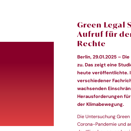
Green Legal 
Aufruf für d
Rechte
Berlin, 29.01.2025 – 
zu.
Das zeigt eine Stud
heute veröffentlichte
.
verschiedener Fachricht
wachsenden Einschränk
Herausforderungen für
der Klimabewegung.
Die Untersuchung Green 
Corona-Pandemie und an