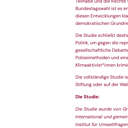
Teilhabe und die Rechte 
Bundestagswahl ist es en
diesen Entwicklungen kla
demokratischen Grundrec
Die Studie schließt desh
Politik, um gegen die r
gesellschaftliche Debatte
Polizeimethoden und eine
Klimaaktivist*innen krimi
Die vollständige Studie i
Stiftung
oder auf der
Web
Die Studie:
Die Studie wurde von Gr
International und geme
Institut für Umweltfrage