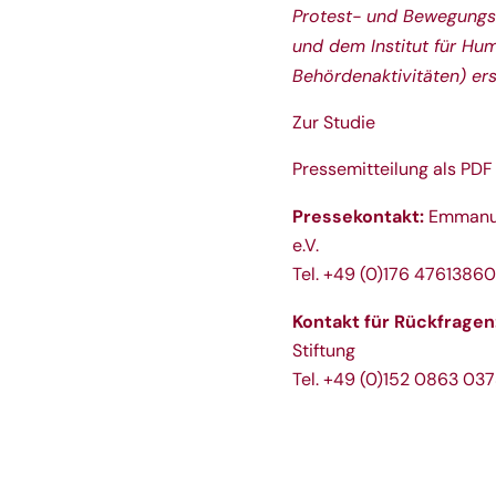
Protest- und Bewegungs
und dem Institut für H
Behördenaktivitäten) erst
Zur Studie
Pressemitteilung als PDF
Pressekontakt:
Emmanue
e.V.
Tel. +49 (0)176 47613860
Kontakt für Rückfragen
Stiftung
Tel. +49 (0)152 0863 037