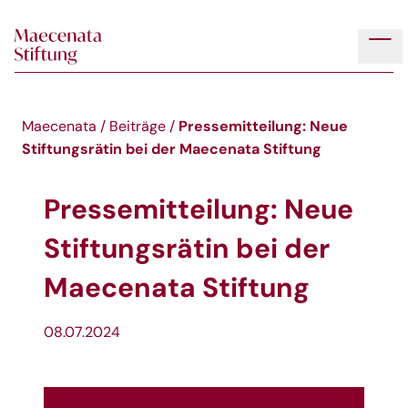
Skip to main content
Tog
Pressemitteilung: Neue
Maecenata
/
Beiträge
/
Stiftungsrätin bei der Maecenata Stiftung
Pressemitteilung: Neue
Stiftungsrätin bei der
Maecenata Stiftung
08.07.2024