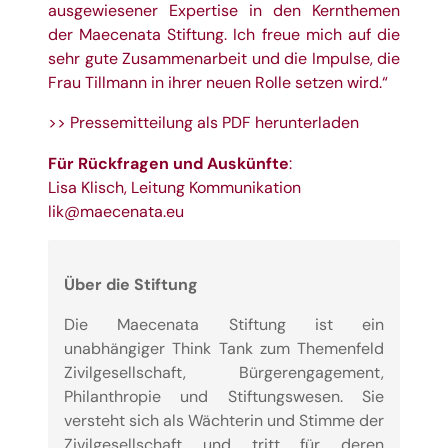
ausgewiesener Expertise in den Kernthemen
der Maecenata Stiftung. Ich freue mich auf die
sehr gute Zusammenarbeit und die Impulse, die
Frau Tillmann in ihrer neuen Rolle setzen wird.“
>> Pressemitteilung als PDF herunterladen
F
ür Rückfragen und Auskünfte
:
Lisa Klisch, Leitung Kommunikation
lik@maecenata.eu
Über die Stiftung
Die Maecenata Stiftung ist ein
unabhängiger Think Tank zum Themenfeld
Zivilgesellschaft, Bürgerengagement,
Philanthropie und Stiftungswesen. Sie
versteht sich als Wächterin und Stimme der
Zivilgesellschaft und tritt für deren