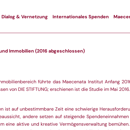
Dialog & Vernetzung
Internationales Spenden
Maecen
 und Immobilien (2016 abgeschlossen)
Immobilienbereich führte das Maecenata Institut Anfang 201
en von DIE STIFTUNG; erschienen ist die Studie im Mai 2016. 
n ist auf unbestimmbare Zeit eine schwierige Herausforder
eaussicht, andere setzen auf steigende Spendeneinnahmen un
um eine aktive und kreative Vermögensverwaltung bemühen.