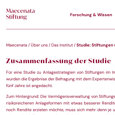
Skip to main content
Forschung & Wissen
Studie: Stiftungen
Maecenata
/
Über uns
/
Das Institut
/
Zusammenfassung der Studie
Für eine Studie zu Anlagestrategien von Stiftungen im 
wurden die Ergebnise der Befragung mit dem Expertenwiss
fünf Jahre ist angedacht.
Zum Hintergrund: Die Vermögensverwaltung von Stiftunge
risikoreicheren Anlageformen mit etwas besserer Rendit
noch Rendite erzielen möchte, muss sich mehr denn je 