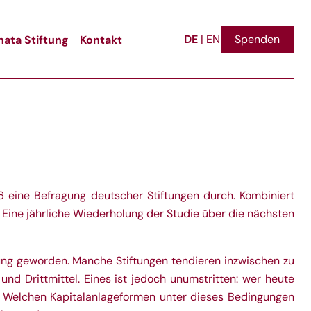
DE
ata Stiftung
Kontakt
Spenden
|
EN
6 eine Befragung deutscher Stiftungen durch. Kombiniert
Eine jährliche Wiederholung der Studie über die nächsten
ung geworden. Manche Stiftungen tendieren inzwischen zu
d Drittmittel. Eines ist jedoch unumstritten: wer heute
 Welchen Kapitalanlageformen unter dieses Bedingungen