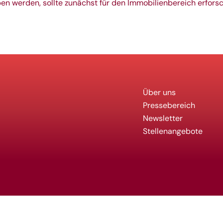
n werden, sollte zunächst für den Immobilienbereich erfors
Über uns
Pressebereich
Newsletter
Stellenangebote