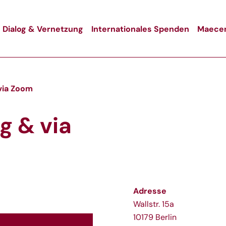
Dialog & Vernetzung
Internationales Spenden
Maecen
via Zoom
g & via
Adresse
Wallstr. 15a
10179 Berlin