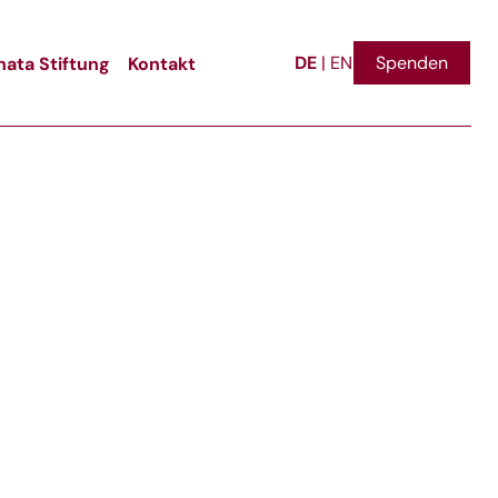
DE
ata Stiftung
Kontakt
Spenden
|
EN