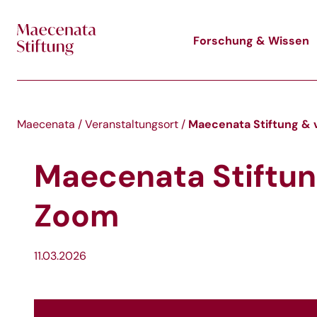
Skip to main content
Forschung & Wissen
Maecenata Stiftung & 
Maecenata
/
Veranstaltungsort
/
Maecenata Stiftun
Zoom
11.03.2026