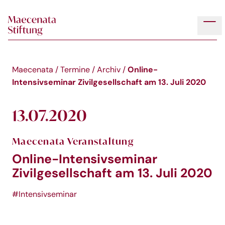
Skip to main content
Tog
Online-
Maecenata
/
Termine
/
Archiv
/
Intensivseminar Zivilgesellschaft am 13. Juli 2020
13.07.2020
Maecenata Veranstaltung
Online-Intensivseminar
Zivilgesellschaft am 13. Juli 2020
#Intensivseminar