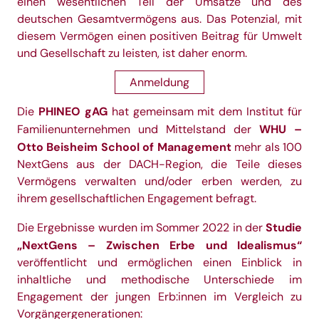
einen wesentlichen Teil der Umsätze und des
deutschen Gesamtvermögens aus. Das Potenzial, mit
diesem Vermögen einen positiven Beitrag für Umwelt
und Gesellschaft zu leisten, ist daher enorm.
Anmeldung
PHINEO gAG
Die
hat gemeinsam mit dem Institut für
WHU –
Familienunternehmen und Mittelstand der
Otto Beisheim School of Management
mehr als 100
NextGens aus der DACH-Region, die Teile dieses
Vermögens verwalten und/oder erben werden, zu
ihrem gesellschaftlichen Engagement befragt.
Studie
Die Ergebnisse wurden im Sommer 2022 in der
„NextGens – Zwischen Erbe und Idealismus“
veröffentlicht und ermöglichen einen Einblick in
inhaltliche und methodische Unterschiede im
Engagement der jungen Erb:innen im Vergleich zu
Vorgängergenerationen: