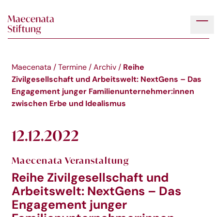
Skip to main content
Tog
Reihe
Maecenata
/
Termine
/
Archiv
/
Zivilgesellschaft und Arbeitswelt: NextGens – Das
Engagement junger Familienunternehmer:innen
zwischen Erbe und Idealismus
12.12.2022
Maecenata Veranstaltung
Reihe Zivilgesellschaft und
Arbeitswelt: NextGens – Das
Engagement junger