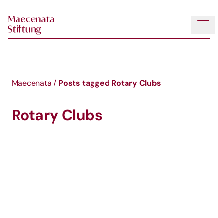
Skip to main content
Tog
Posts tagged
Rotary Clubs
Maecenata
/
Rotary Clubs