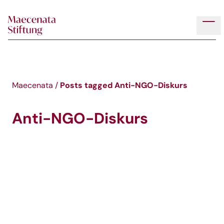
Skip to main content
Tog
Posts tagged
Anti-NGO-Diskurs
Maecenata
/
Anti-NGO-Diskurs